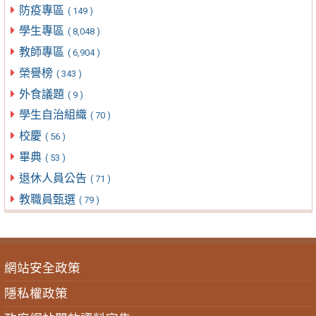
防疫專區
( 149 )
學生專區
( 8,048 )
教師專區
( 6,904 )
榮譽榜
( 343 )
外食議題
( 9 )
學生自治組織
( 70 )
校慶
( 56 )
畢典
( 53 )
退休人員公告
( 71 )
教職員甄選
( 79 )
網站安全政策
隱私權政策