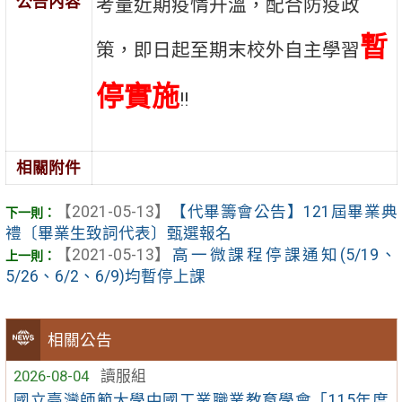
公告內容
考量近期疫情升溫，配合防疫政
暫
策，即日起至期末校外自主學習
停實施
!!
相關附件
【2021-05-13】
【代畢籌會公告】121屆畢業典
禮〔畢業生致詞代表〕甄選報名
【2021-05-13】
高一微課程停課通知(5/19、
5/26、6/2、6/9)均暫停上課
相關公告
2026-08-04
讀服組
國立臺灣師範大學中國工業職業教育學會「115年度