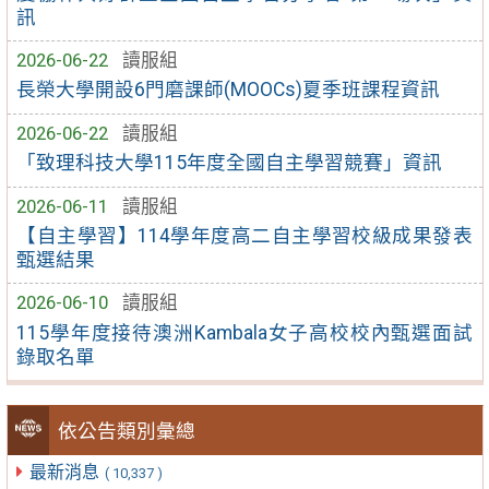
訊
2026-06-22
讀服組
長榮大學開設6門磨課師(MOOCs)夏季班課程資訊
2026-06-22
讀服組
「致理科技大學115年度全國自主學習競賽」資訊
2026-06-11
讀服組
【自主學習】114學年度高二自主學習校級成果發表
甄選結果
2026-06-10
讀服組
115學年度接待澳洲Kambala女子高校校內甄選面試
錄取名單
依公告類別彙總
最新消息
( 10,337 )