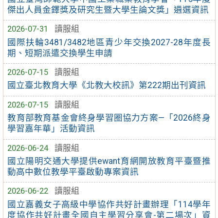
傑出人員金鐸獎及研究生暨大學生論文獎」遴選資訊
2026-07-31
讀服組
國際扶輪3481/3482地區青少年交換2027-28年度長
期、短期派遣交換學生申請
2026-07-15
讀服組
國立臺北教育大學《北教大校訊》第222期出刊資訊
2026-07-15
讀服組
教育部教育基金會終身學習圈協力方案—「2026終身
學習嘉年華」活動資訊
2026-06-24
讀服組
國立陽明交通大學提供ewant育網開放教育平臺暨推
動高中數位教學平臺啟動專案資訊
2026-06-22
讀服組
國立嘉義女子高級中學協作共好計畫辦理「114學年
度協作共好計畫全國自主學習分享會-第二場次」資