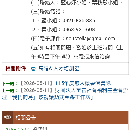
(二)聯絡人：藍心妤小姐、葉秋彤小姐。
(三)聯絡電話：
１、藍小姐：0921-836-335。
２、葉小姐：0963-921-608。
(四)電子郵件：ncustella@gmail.com。
(五)如有相關問題，歡迎於上班時間（上
午9時至下午5時）來電或來信洽詢。
高階AI人才培訓營
相關附件
【2026-05-11】
115年度無人機暑假營隊
【2026-05-11】
財團法人至善社會福利基金會辦
理『我們的島』歧視議題式桌遊工作坊」
相關公告
2026-07-27
資媒組