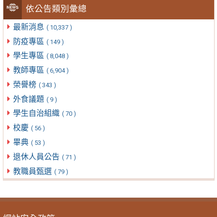
依公告類別彙總
最新消息
( 10,337 )
防疫專區
( 149 )
學生專區
( 8,048 )
教師專區
( 6,904 )
榮譽榜
( 343 )
外食議題
( 9 )
學生自治組織
( 70 )
校慶
( 56 )
畢典
( 53 )
退休人員公告
( 71 )
教職員甄選
( 79 )