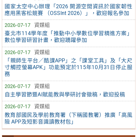
國家太空中心辦理「2026 開源空間資訊於國家韌性
應用黑客松競賽 （OSSInt 2026）」，歡迎報名參加
2026-07-17
資媒組
臺北市114學年度「推動中小學數位學習精進方案」
數位學習研習計畫，歡迎踴躍參加
2026-07-17
資媒組
「親師生平台／酷課APP」之「課堂工具」及「大尺
寸觸控螢幕APK」功能預定於115年10月31日停止服
務
2026-07-17
資媒組
自主學習節暨AI賦能教與學研討會徵稿，歡迎投稿
2026-07-17
資媒組
教育部國民及學前教育署（下稱國教署）推廣「高風
險 APP及短影音識讀教材包」