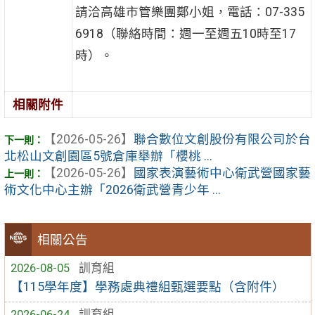
請洽高雄市管樂團鄭小姐，電話：07-335
6918（聯絡時間：週一至週五10時至17
時）。
相關附件
【2026-05-26】
聯合數位文創股份有限公司於台
北松山文創園區5號倉庫舉辦「櫻桃 ...
【2026-05-26】
國家表演藝術中心衛武營國家藝
術文化中心主辦「2026衛武營青少年 ...
相關公告
2026-08-05
訓育組
【115學年度】學務處典禮組甄選要點（含附件）
2026-06-24
訓育組