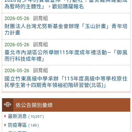
2026青少年的實驗營隊「行動社！當災難與運動成
為暫時的主體性」，歡迎踴躍報名
2026-05-26
訓育組
財團法人台灣尤努斯基金會辦理「玉山計畫」青年培
力計畫
2026-05-26
訓育組
臺北市內湖區公所舉辦115年度成年禮活動—「御風
而行科技成年禮」
2026-05-26
訓育組
國立竹東高級中學承辦「115年度高級中等學校原住
民學生第十四期青年領袖初階研習營(北區)」
依公告類別彙總
最新消息
( 10,337 )
防疫專區
( 149 )