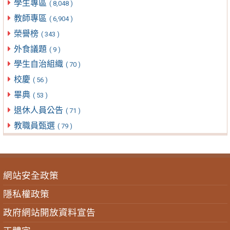
學生專區
( 8,048 )
教師專區
( 6,904 )
榮譽榜
( 343 )
外食議題
( 9 )
學生自治組織
( 70 )
校慶
( 56 )
畢典
( 53 )
退休人員公告
( 71 )
教職員甄選
( 79 )
網站安全政策
隱私權政策
政府網站開放資料宣告