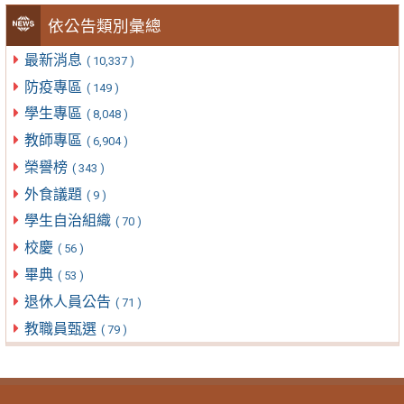
依公告類別彙總
最新消息
( 10,337 )
防疫專區
( 149 )
學生專區
( 8,048 )
教師專區
( 6,904 )
榮譽榜
( 343 )
外食議題
( 9 )
學生自治組織
( 70 )
校慶
( 56 )
畢典
( 53 )
退休人員公告
( 71 )
教職員甄選
( 79 )