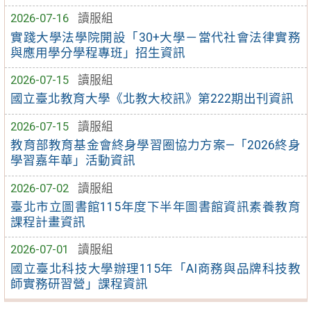
2026-07-16
讀服組
實踐大學法學院開設「30+大學－當代社會法律實務
與應用學分學程專班」招生資訊
2026-07-15
讀服組
國立臺北教育大學《北教大校訊》第222期出刊資訊
2026-07-15
讀服組
教育部教育基金會終身學習圈協力方案—「2026終身
學習嘉年華」活動資訊
2026-07-02
讀服組
臺北市立圖書館115年度下半年圖書館資訊素養教育
課程計畫資訊
2026-07-01
讀服組
國立臺北科技大學辦理115年「AI商務與品牌科技教
師實務研習營」課程資訊