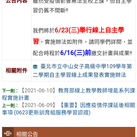
公告內容
雖然受疫情影響無法至校上課，但自主學
習仍舊不間斷!!
6/23(三)舉行線上自主學
我們將於
習
，實施辦法如附件，請同學們詳閱，並
6/16(三)前
配合時程於
繳交計畫與成果!!
臺北市立中山女子高級中學109學年第
相關附件
二學期自主學習線上成果發表實施辦法
【2021-06-10】
教育部線上教學教師增能系列課
程實施計畫
【2021-06-09】
【重要】因應疫情停課延後相關
事項 (0623更新訓育組服務學習認證)
相關公告