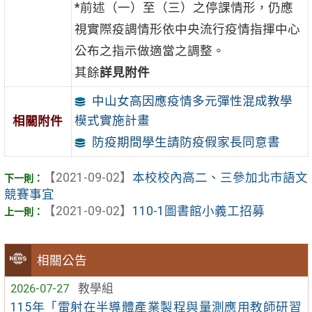
*前述（一）至（三）之停課情形，仍應
視實際疫調情形依中央流行疫情指揮中心
公布之指示做適當之調整。
其餘
詳見附件
中山女高因應疫情多元彈性混成教學
模式實施計畫
相關附件
防疫期間學生請防疫假家長同意書
【2021-09-02】
本校校內高二、三參加北市語文
競賽事宜
【2021-09-02】
110-1圖書館小義工招募
相關公告
2026-07-27
教學組
115年「雷射在半導體產業製程與量測應用教師研習