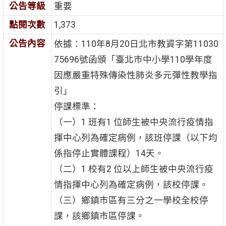
公告等級
重要
點閱次數
1,373
公告內容
依據：110年8月20日北市教資字第11030
75696號函頒「臺北市中小學110學年度
因應嚴重特殊傳染性肺炎多元彈性教學指
引」
停課標準：
（一）1 班有1 位師生被中央流行疫情指
揮中心列為確定病例，該班停課（以下均
係指停止實體課程）14天。
（二）1 校有2 位以上師生被中央流行疫
情指揮中心列為確定病例，該校停課。
（三）鄉鎮市區有三分之一學校全校停
課，該鄉鎮市區停課。