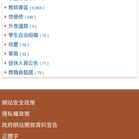
教師專區
( 6,904 )
榮譽榜
( 343 )
外食議題
( 9 )
學生自治組織
( 70 )
校慶
( 56 )
畢典
( 53 )
退休人員公告
( 71 )
教職員甄選
( 79 )
網站安全政策
隱私權政策
政府網站開放資料宣告
正體字