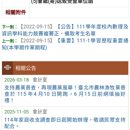
(5)會遞(寄)送致受查單位函
相關附件
【2022-09-15】
【公告】111學年度校內數理及
資訊學科能力競賽複賽正、備取考生名單
【2022-09-15】
【重要】111-1學習歷程重要通
知(本學期作業期程)
相關公告
2026-03-18
會計室
支持農業普查，再現農業風華！臺北市農林漁牧業普
查於 115 年4 月10 日開跑，6 月15 日前網填抽好
禮！
2025-11-05
會計室
114年家庭收支調查即日起開始辦理，敬請民眾支持
配合。