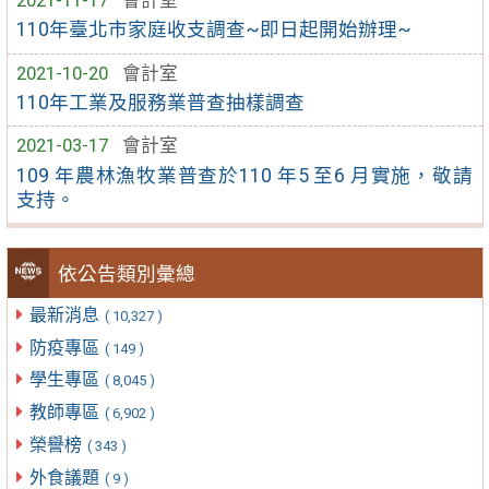
110年臺北市家庭收支調查~即日起開始辦理~
2021-10-20
會計室
110年工業及服務業普查抽樣調查
2021-03-17
會計室
109 年農林漁牧業普查於110 年5 至6 月實施，敬請
支持。
依公告類別彙總
最新消息
( 10,327 )
防疫專區
( 149 )
學生專區
( 8,045 )
教師專區
( 6,902 )
榮譽榜
( 343 )
外食議題
( 9 )