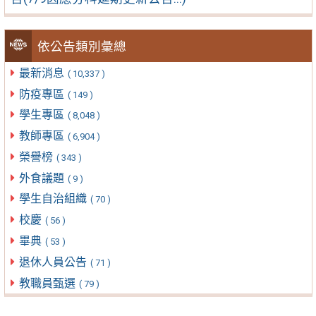
依公告類別彙總
最新消息
( 10,337 )
防疫專區
( 149 )
學生專區
( 8,048 )
教師專區
( 6,904 )
榮譽榜
( 343 )
外食議題
( 9 )
學生自治組織
( 70 )
校慶
( 56 )
畢典
( 53 )
退休人員公告
( 71 )
教職員甄選
( 79 )