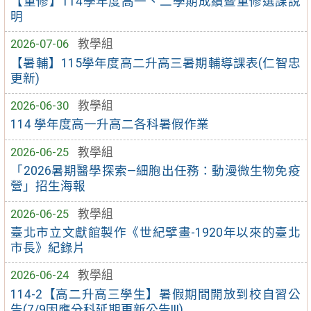
【重修】114學年度高一、二學期成績暨重修選課說
明
2026-07-06
教學組
【暑輔】115學年度高二升高三暑期輔導課表(仁智忠
更新)
2026-06-30
教學組
114 學年度高一升高二各科暑假作業
2026-06-25
教學組
「2026暑期醫學探索—細胞出任務：動漫微生物免疫
營」招生海報
2026-06-25
教學組
臺北市立文獻館製作《世紀擘畫-1920年以來的臺北
市長》紀錄片
2026-06-24
教學組
114-2【高二升高三學生】暑假期間開放到校自習公
告(7/9因應分科延期更新公告!!!)