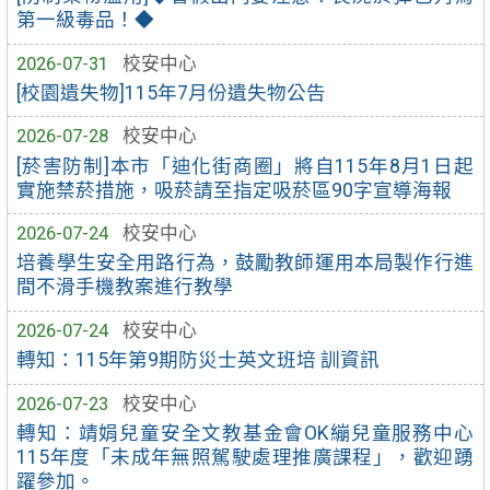
第一級毒品！◆
2026-07-31
校安中心
[校園遺失物]115年7月份遺失物公告
2026-07-28
校安中心
[菸害防制]本市「迪化街商圈」將自115年8月1日起
實施禁菸措施，吸菸請至指定吸菸區90字宣導海報
2026-07-24
校安中心
培養學生安全用路行為，鼓勵教師運用本局製作行進
間不滑手機教案進行教學
2026-07-24
校安中心
轉知：115年第9期防災士英文班培 訓資訊
2026-07-23
校安中心
轉知：靖娟兒童安全文教基金會OK繃兒童服務中心
115年度「未成年無照駕駛處理推廣課程」，歡迎踴
躍參加。