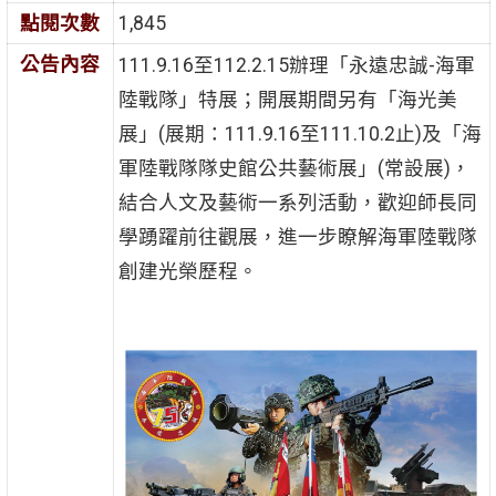
點閱次數
1,845
公告內容
111.9.16至112.2.15辦理「永遠忠誠-海軍
陸戰隊」特展；開展期間另有「海光美
展」(展期：111.9.16至111.10.2止)及「海
軍陸戰隊隊史館公共藝術展」(常設展)，
結合人文及藝術一系列活動，歡迎師長同
學踴躍前往觀展，進一步瞭解海軍陸戰隊
創建光榮歷程。