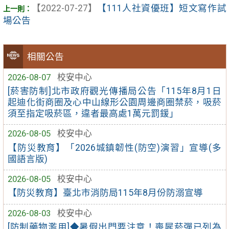
【2022-07-27】
【111人社資優班】短文寫作試
場公告
相關公告
2026-08-07
校安中心
[菸害防制]北市政府觀光傳播局公告「115年8月1日
起迪化街商圈及心中山線形公園周邊商圈禁菸，吸菸
須至指定吸菸區，違者最高處1萬元罰鍰」
2026-08-05
校安中心
【防災教育】「2026城鎮韌性(防空)演習」宣導(多
國語言版)
2026-08-05
校安中心
【防災教育】臺北市消防局115年8月份防溺宣導
2026-08-03
校安中心
[防制藥物濫用]◆暑假出門要注意！喪屍菸彈已列為