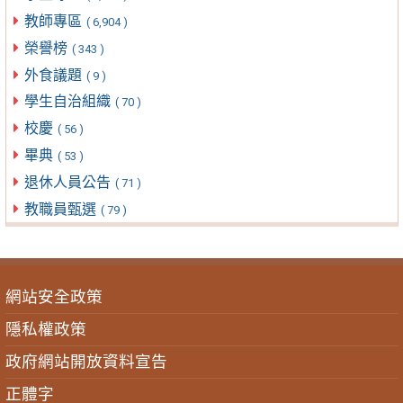
教師專區
( 6,904 )
榮譽榜
( 343 )
外食議題
( 9 )
學生自治組織
( 70 )
校慶
( 56 )
畢典
( 53 )
退休人員公告
( 71 )
教職員甄選
( 79 )
網站安全政策
隱私權政策
政府網站開放資料宣告
正體字