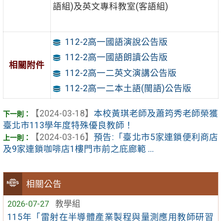
語組)及英文專科教室(客語組)
112-2高一國語演說公告版
112-2高一國語朗讀公告版
相關附件
112-2高一二英文演講公告版
112-2高一二本土語(閩語)公告版
【2024-03-18】
本校黃琪老師及蕭筠秀老師榮獲
臺北市113學年度特殊優良教師！
【2024-03-16】
預告:「臺北市5家連鎖便利商店
及9家連鎖咖啡店1樓門市前之庇廊範 ...
相關公告
2026-07-27
教學組
115年「雷射在半導體產業製程與量測應用教師研習