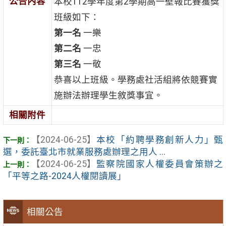
公告內容
本校112學年度第2學期高一壁報比賽獲獎
班級如下：
第一名
一樂
第二名
一忠
第三名
一敬
恭喜以上班級。學務處社活組將依競賽實
施辦法辦理學生敘獎事宜。
相關附件
【2024-06-25】
本校「約聘學務創新人力」甄
選，委託臺北市就業服務處辦理之用人 ...
【2024-06-25】
監察院國家人權委員會策辦之
「平等之路-2024人權閱讀展」
相關公告