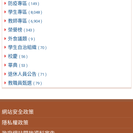
防疫專區
( 149 )
學生專區
( 8,048 )
教師專區
( 6,904 )
榮譽榜
( 343 )
外食議題
( 9 )
學生自治組織
( 70 )
校慶
( 56 )
畢典
( 53 )
退休人員公告
( 71 )
教職員甄選
( 79 )
網站安全政策
隱私權政策