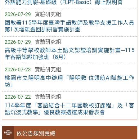
外語能力測驗-基礎級（FLPT-Basic）線上說明會
2026-07-29
實驗研究組
國教署115學年度臺灣手語教師及教學支援工作人員
第1次增能暨回訓研習實施計畫
2026-07-29
實驗研究組
高級中等學校教師本土語文認證培訓實施計畫─115
年客語認證加強班（8月）
2026-07-23
實驗研究組
桃園市立陽明高中辦理「陽明數 位領航AI賦能工作
坊」
2026-07-22
實驗研究組
114學年度「客語結合十二年國教校訂課程」及「客
語沉浸式教學」優良教案遴選成果發表會
依公告類別彙總