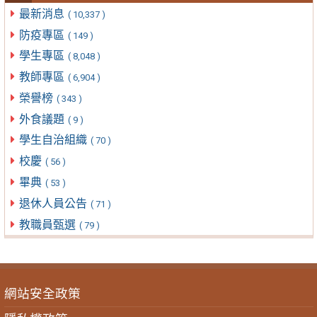
最新消息
( 10,337 )
防疫專區
( 149 )
學生專區
( 8,048 )
教師專區
( 6,904 )
榮譽榜
( 343 )
外食議題
( 9 )
學生自治組織
( 70 )
校慶
( 56 )
畢典
( 53 )
退休人員公告
( 71 )
教職員甄選
( 79 )
網站安全政策