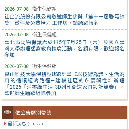
2026-07-08
衛生保健組
社企流股份有限公司敬邀師生參與「第十一屆聯電綠
獎」徵件及免費培力 工作坊，請踴躍報名
2026-07-08
衛生保健組
臺北市動物保護處於115年7月25日（六）於國立臺
灣大學辦理猛禽教育推廣活動，名額有限，歡迎報名
參加
2026-07-08
衛生保健組
崑山科技大學深耕型USR計畫《以技術為體、生活為
用的循環經濟路徑—建構社區的永續韌性》辦理
「2026「淨零綠生活-3D列印街道家具設計競賽」，
歡迎師生踴躍組隊參加
依公告類別彙總
最新消息
( 10,327 )