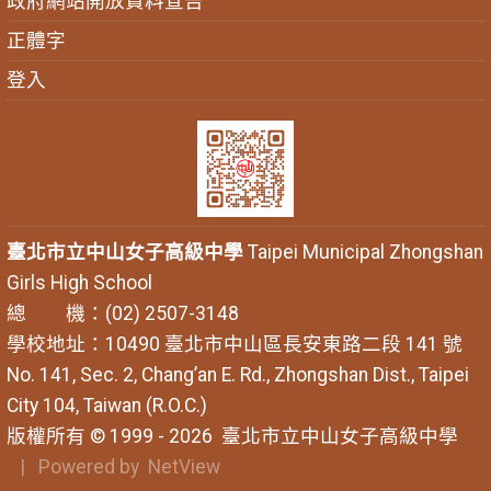
政府網站開放資料宣告
正體字
登入
臺北市立中山女子高級中學
Taipei Municipal Zhongshan
Girls High School
總 機：(02) 2507-3148
學校地址：10490 臺北市中山區長安東路二段 141 號
No. 141, Sec. 2, Chang’an E. Rd., Zhongshan Dist., Taipei
City 104, Taiwan (R.O.C.)
版權所有 © 1999 - 2026
臺北市立中山女子高級中學
| Powered by
NetView