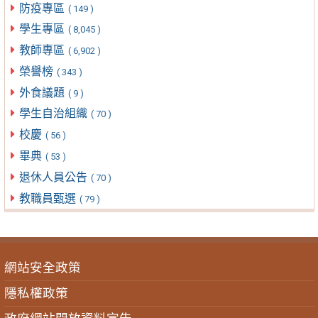
防疫專區
( 149 )
學生專區
( 8,045 )
教師專區
( 6,902 )
榮譽榜
( 343 )
外食議題
( 9 )
學生自治組織
( 70 )
校慶
( 56 )
畢典
( 53 )
退休人員公告
( 70 )
教職員甄選
( 79 )
網站安全政策
隱私權政策