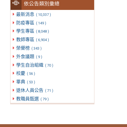
依公告類別彙總
最新消息
( 10,337 )
防疫專區
( 149 )
學生專區
( 8,048 )
教師專區
( 6,904 )
榮譽榜
( 343 )
外食議題
( 9 )
學生自治組織
( 70 )
校慶
( 56 )
畢典
( 53 )
退休人員公告
( 71 )
教職員甄選
( 79 )