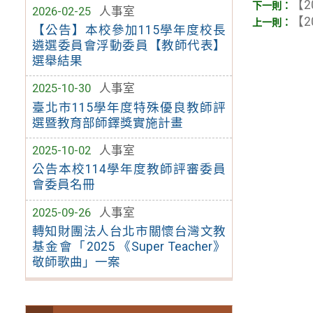
【2
2026-02-25
人事室
【2
【公告】本校參加115學年度校長
遴選委員會浮動委員【教師代表】
選舉結果
2025-10-30
人事室
臺北市115學年度特殊優良教師評
選暨教育部師鐸獎實施計畫
2025-10-02
人事室
公告本校114學年度教師評審委員
會委員名冊
2025-09-26
人事室
轉知財團法人台北市關懷台灣文教
基金會「2025 《Super Teacher》
敬師歌曲」一案