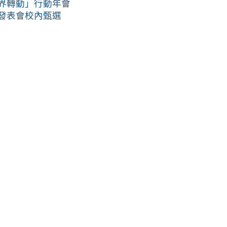
世界轉動」行動年會
暨發表會校內甄選