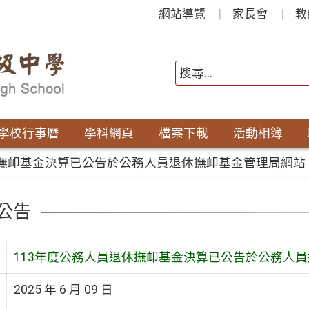
網站導覽
家長會
教
學校行事曆
學科網頁
檔案下載
活動相簿
休撫卹基金決算已公告於公務人員退休撫卹基金管理局網站
公告
113年度公務人員退休撫卹基金決算已公告於公務人
2025 年 6 月 09 日