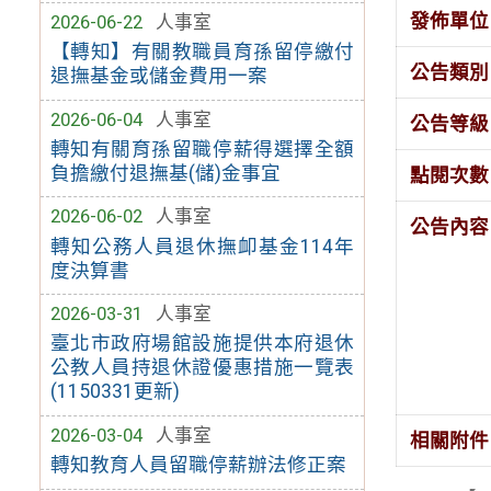
發佈單位
2026-06-22
人事室
【轉知】有關教職員育孫留停繳付
公告類別
退撫基金或儲金費用一案
2026-06-04
人事室
公告等級
轉知有關育孫留職停薪得選擇全額
負擔繳付退撫基(儲)金事宜
點閱次數
2026-06-02
人事室
公告內容
轉知公務人員退休撫卹基金114年
度決算書
2026-03-31
人事室
臺北市政府場館設施提供本府退休
公教人員持退休證優惠措施一覽表
(1150331更新)
2026-03-04
人事室
相關附件
轉知教育人員留職停薪辦法修正案