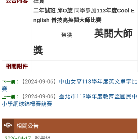
公告內容
狂賀
二年誠班 邱O旋
同學參加
113年度Cool E
nglish 普技高英閱大師比賽
英閱大師
榮獲
獎
相關附件
【2024-09-06】
中山女高113學年度英文單字比
賽
【2024-09-06】
臺北市113學年度教育盃國民中
小學網球錦標賽競賽
相關公告
2026-04-17
教學組