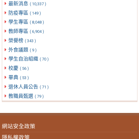
最新消息
( 10,337 )
防疫專區
( 149 )
學生專區
( 8,048 )
教師專區
( 6,904 )
榮譽榜
( 343 )
外食議題
( 9 )
學生自治組織
( 70 )
校慶
( 56 )
畢典
( 53 )
退休人員公告
( 71 )
教職員甄選
( 79 )
網站安全政策
隱私權政策