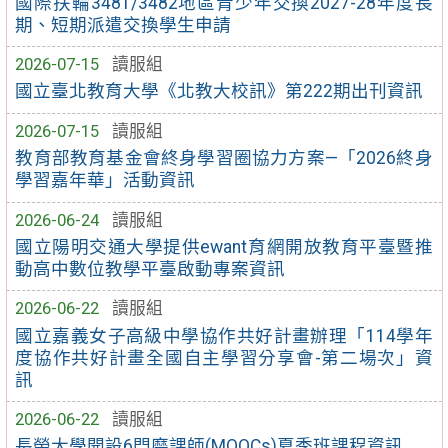
國際扶輪3481/3482地區青少年交換2027-28年度長
期、短期派遣交換學生申請
2026-07-15
讀服組
國立臺北教育大學《北教大校訊》第222期出刊資訊
2026-07-15
讀服組
教育部教育基金會終身學習圈協力方案—「2026終身
學習嘉年華」活動資訊
2026-06-24
讀服組
國立陽明交通大學提供ewant育網開放教育平臺暨推
動高中數位教學平臺啟動專案資訊
2026-06-22
讀服組
國立嘉義女子高級中學協作共好計畫辦理「114學年
度協作共好計畫全國自主學習分享會-第二場次」資
訊
2026-06-22
讀服組
長榮大學開設6門磨課師(MOOCs)夏季班課程資訊