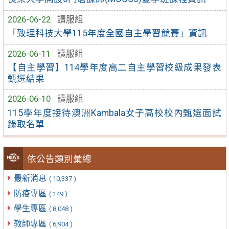
2026-06-22
讀服組
「致理科技大學115年度全國自主學習競賽」資訊
2026-06-11
讀服組
【自主學習】114學年度高二自主學習校級成果發表
甄選結果
2026-06-10
讀服組
115學年度接待澳洲Kambala女子高校校內甄選面試
錄取名單
依公告類別彙總
最新消息
( 10,337 )
防疫專區
( 149 )
學生專區
( 8,048 )
教師專區
( 6,904 )