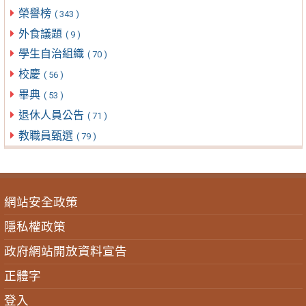
榮譽榜
( 343 )
外食議題
( 9 )
學生自治組織
( 70 )
校慶
( 56 )
畢典
( 53 )
退休人員公告
( 71 )
教職員甄選
( 79 )
網站安全政策
隱私權政策
政府網站開放資料宣告
正體字
登入