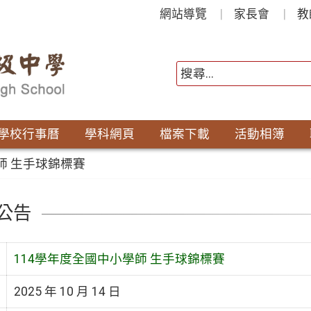
網站導覽
家長會
教
學校行事曆
學科網頁
檔案下載
活動相簿
師 生手球錦標賽
公告
114學年度全國中小學師 生手球錦標賽
2025 年 10 月 14 日