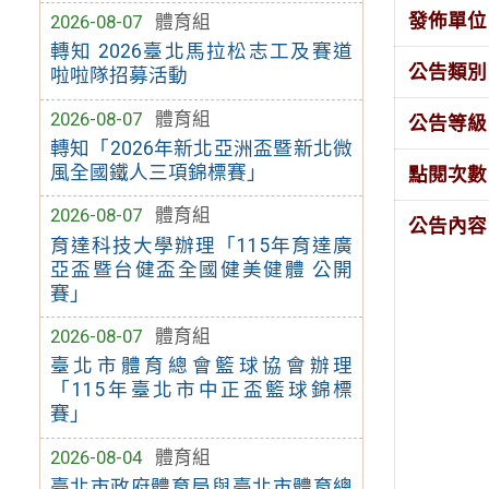
發佈單位
2026-08-07
體育組
轉知 2026臺北馬拉松志工及賽道
公告類別
啦啦隊招募活動
2026-08-07
體育組
公告等級
轉知「2026年新北亞洲盃暨新北微
風全國鐵人三項錦標賽」
點閱次數
2026-08-07
體育組
公告內容
育達科技大學辦理「115年育達廣
亞盃暨台健盃全國健美健體 公開
賽」
2026-08-07
體育組
臺北市體育總會籃球協會辦理
「115年臺北市中正盃籃球錦標
賽」
2026-08-04
體育組
臺北市政府體育局與臺北市體育總