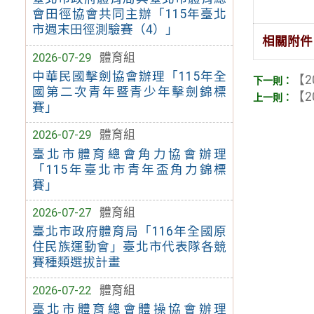
會田徑協會共同主辦「115年臺北
市週末田徑測驗賽（4）」
相關附件
2026-07-29
體育組
中華民國擊劍協會辦理「115年全
【2
國第二次青年暨青少年擊劍錦標
【2
賽」
2026-07-29
體育組
臺北市體育總會角力協會辦理
「115年臺北市青年盃角力錦標
賽」
2026-07-27
體育組
臺北市政府體育局「116年全國原
住民族運動會」臺北市代表隊各競
賽種類選拔計畫
2026-07-22
體育組
臺北市體育總會體操協會辦理