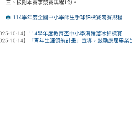
三、檢附本賽事競賽規程1份。
114學年度全國中小學師生手球錦標賽競賽規程
025-10-14】
114學年度教育盃中小學滑輪溜冰錦標賽
025-10-14】
「青年生涯領航計畫」宣導，鼓勵應屆畢業