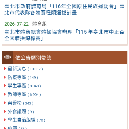
臺北市政府體育局「116年全國原住民族運動會」臺
北市代表隊各競賽種類選拔計畫
2026-07-22
體育組
臺北市體育總會體操協會辦理「115 年臺北市中正盃
全國體操錦標賽」
依公告類別彙總
最新消息
( 10,337 )
防疫專區
( 149 )
學生專區
( 8,048 )
教師專區
( 6,904 )
榮譽榜
( 343 )
外食議題
( 9 )
學生自治組織
( 70 )
校慶
( 56 )