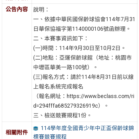
公告內容
說明：
一、依據中華民國保齡球協會114年7月31
日華保協福字第1140000106號函辦理。
二、本賽事資訊如下：
(一)時間：114年9月30日至10月2日。
(二)地點：亞運保齡球館（地址：桃園市
中壢區華美一路100號）。
(三)報名方式：請於114年8月31日前以線
上報名系統完成報名
（報名網址：https://www.beclass.com/ri
d=294fffa685279326919c）。
三、檢送競賽規程1份。
114學年度全國青少年中正盃保齡球錦
相關附件
標賽競賽規程