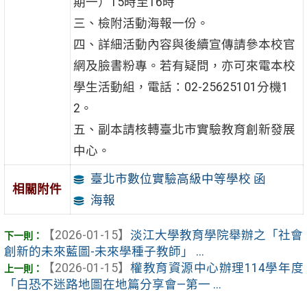
期一）15時至16時
三、檢附活動海報一份。
四、詳細活動內容與後續宣傳請參本校官
網及臉書粉專。若有疑問，亦可來電本校
學生活動組，電話：02-25625101分機1
2。
五、副本請核轉臺北市實驗教育創新發展
中心。
臺北市數位實驗高級中等學校 函
相關附件
海報
【2026-01-15】
淡江大學教育學院舉辦之「社會
創新的未來藍圖-未來學種子教師」 ...
【2026-01-15】
權教育資源中心辦理114學年度
「白恐不迷路地圖在地篇分享會—第一 ...