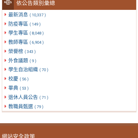
依公告類別彙總
最新消息
( 10,337 )
防疫專區
( 149 )
學生專區
( 8,048 )
教師專區
( 6,904 )
榮譽榜
( 343 )
外食議題
( 9 )
學生自治組織
( 70 )
校慶
( 56 )
畢典
( 53 )
退休人員公告
( 71 )
教職員甄選
( 79 )
網站安全政策