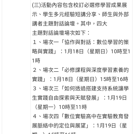
(三)活動內容包含校訂必選修學習成果展
示、學生多元經驗短講分享、師生與外部
講者主題對話論壇。其中，四大
主題對話論壇場次如下：
１、場次一「協作與對話：數位學習的策
略與實踐」：1月18日（星期日）10時至1
1時
２、場次二「必修課程與深度學習素養的
實踐」：1月18日（星期日）15時至16時
３、場次三「如何透過搭建支持系統讓學
生實踐自由探索與天賦發展」：1月19日
（星期一）10時至11時
４、場次四「數位實驗高中在實驗教育發
展脈絡中的定位與展望」：1月19日（星