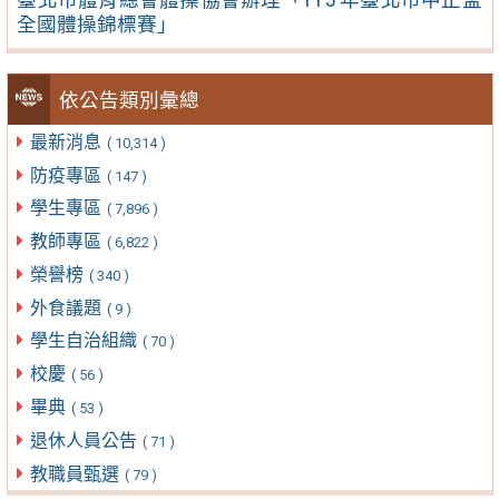
全國體操錦標賽」
依公告類別彙總
最新消息
( 10,314 )
防疫專區
( 147 )
學生專區
( 7,896 )
教師專區
( 6,822 )
榮譽榜
( 340 )
外食議題
( 9 )
學生自治組織
( 70 )
校慶
( 56 )
畢典
( 53 )
退休人員公告
( 71 )
教職員甄選
( 79 )