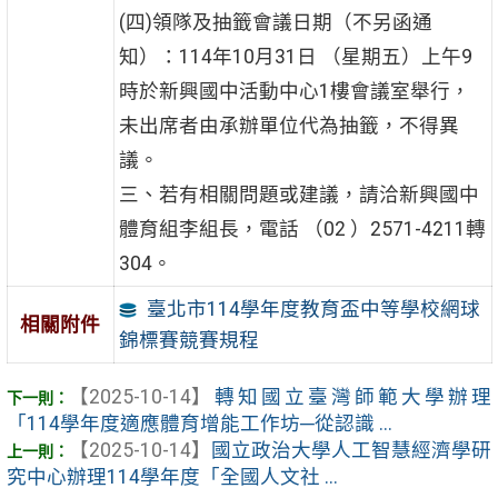
(四)領隊及抽籤會議日期（不另函通
知）：114年10月31日 （星期五）上午9
時於新興國中活動中心1樓會議室舉行，
未出席者由承辦單位代為抽籤，不得異
議。
三、若有相關問題或建議，請洽新興國中
體育組李組長，電話 （02 ）2571-4211轉
304。
臺北市114學年度教育盃中等學校網球
相關附件
錦標賽競賽規程
【2025-10-14】
轉知國立臺灣師範大學辦理
「114學年度適應體育增能工作坊─從認識 ...
【2025-10-14】
國立政治大學人工智慧經濟學研
究中心辦理114學年度「全國人文社 ...