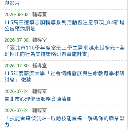
與影片
2026-08-03
輔導室
115高三選填志願輔導系列活動暨注意事項_8.4新增
公告預約網址
2026-07-30
輔導室
「臺北市115學年度當班上學生需求越來越多元—全
班性正向行為支持策略研習實施計畫」
2026-07-30
輔導室
115年度慈濟大學「社會情緒發展與生命教育學術研
討會」 徵稿
2026-07-24
輔導室
臺北市心理健康服務資源清冊
2026-07-24
輔導室
「技能雷達偵測站—啟動技能雷達，解碼你的職業潛
力」