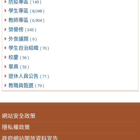
防疫專區
( 149 )
學生專區
( 8,048 )
教師專區
( 6,904 )
榮譽榜
( 343 )
外食議題
( 9 )
學生自治組織
( 70 )
校慶
( 56 )
畢典
( 53 )
退休人員公告
( 71 )
教職員甄選
( 79 )
網站安全政策
隱私權政策
政府網站開放資料宣告