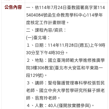
公告內容
一、依114年7月24日臺教國署高字第114
5404084號函生命教育學科中心114學年
度核定工作計畫辦理。
二、課程內容/資訊：
(一)臺北場：
１、日期：114年11月28日(週五)上午9時
30分至下午4時30分。
２、地點：國立臺灣師範大學進修推廣學
院3樓306教室(臺北市大安區和平東路一
段129號)。
３、講師：聖母醫護管理專科學校張哲民
老師、國立中央大學哲學研究所蘇子媖老
師、翁育玲老師。
４、人數：40人(僅開放實體參與)。