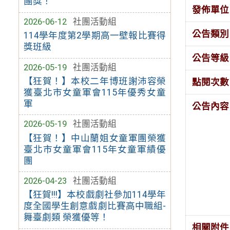
團獎！
發佈單位
2026-06-12
社團活動組
公告類別
114學年度第2學期高一壁報比賽得
獎班級
公告等級
2026-05-19
社團活動組
【狂賀！】本校二年博班謝沛容榮
點閱次數
獲臺北市女童軍會115年優秀女童
軍
公告內容
2026-05-19
社團活動組
【狂賀！】中山蘭姐女童軍團榮獲
臺北市女童軍會115年女童軍績優
團
2026-04-23
社團活動組
【狂賀!!!】本校戲劇社參加114學年
度全國學生創意戲劇比賽高中職組-
舞臺劇類 榮獲優等！
相關附件