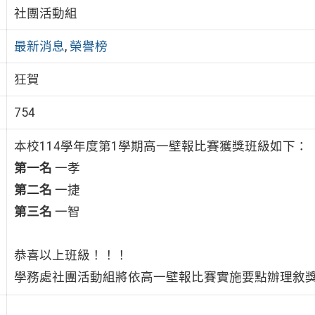
社團活動組
最新消息
,
榮譽榜
狂賀
754
本校114學年度第1學期高一壁報比賽獲獎班級如下：
第一名
一孝
第二名
一捷
第三名
一智
恭喜以上班級！！！
學務處社團活動組將依高一壁報比賽實施要點辦理敘