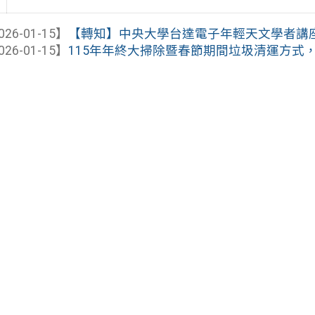
026-01-15】
【轉知】中央大學台達電子年輕天文學者講
026-01-15】
115年年終大掃除暨春節期間垃圾清運方式