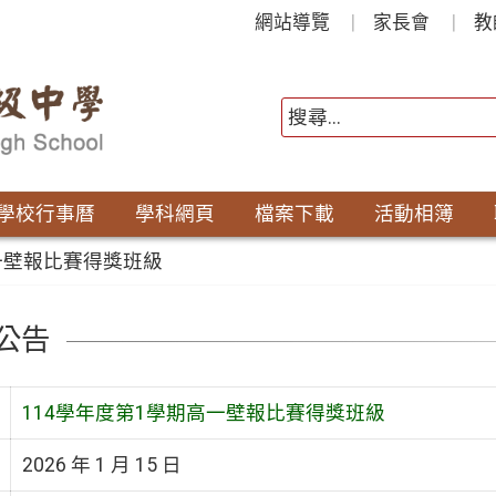
網站導覽
家長會
教
學校行事曆
學科網頁
檔案下載
活動相簿
一壁報比賽得獎班級
公告
114學年度第1學期高一壁報比賽得獎班級
2026 年 1 月 15 日