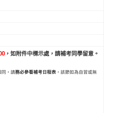
00
，如附件中標示處，請補考同學留意。
相同，請
務必參看補考日程表
，該節如為自習或無