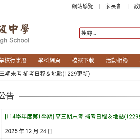
網站導覽
家長會
教
學校行事曆
學科網頁
檔案下載
活動相簿
高三期末考 補考日程＆地點(1229更新)
公告
[114學年度第1學期] 高三期末考 補考日程＆地點(1229
2025 年 12 月 24 日