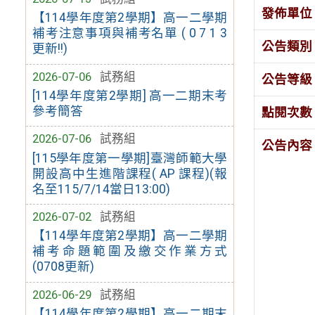
發佈單位
【114學年度第2學期】高一二學期
補考注意事項與補考名單 ( 0 7 1 3
公告類別
更新!!)
2026-07-06
試務組
公告等級
[114學年度第2學期] 高一二期末考
參考簡答
點閱次數
2026-07-06
試務組
公告內容
[115學年度第一學期]臺灣師範大學
開設高中生進階課程( AP 課程)(報
名至115/7/14當日13:00)
2026-07-02
試務組
【114學年度第2學期】高一二學期
補考命題範圍及繳交作業方式
(0708更新)
2026-06-29
試務組
【114學年度第2學期】高一二期末