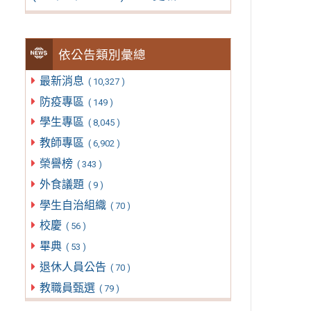
依公告類別彙總
最新消息
( 10,327 )
防疫專區
( 149 )
學生專區
( 8,045 )
教師專區
( 6,902 )
榮譽榜
( 343 )
外食議題
( 9 )
學生自治組織
( 70 )
校慶
( 56 )
畢典
( 53 )
退休人員公告
( 70 )
教職員甄選
( 79 )