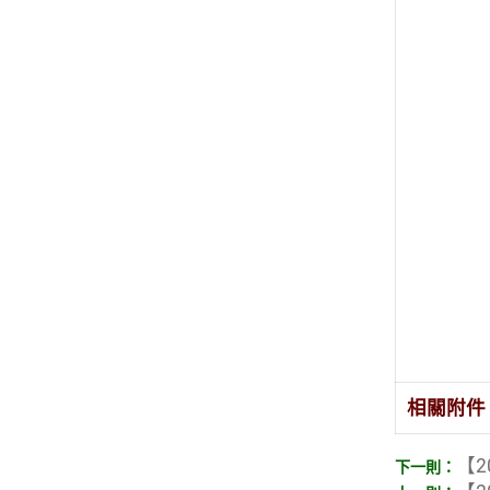
相關附件
【2