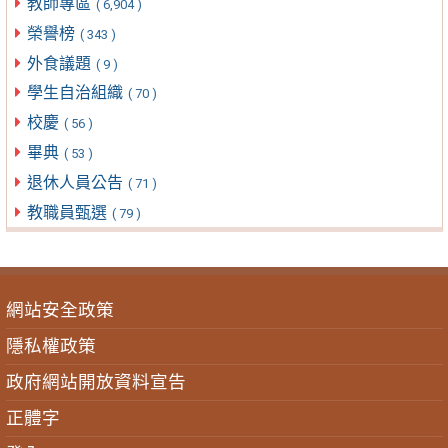
教師專區
( 6,904 )
榮譽榜
( 343 )
外食議題
( 9 )
學生自治組織
( 70 )
校慶
( 56 )
畢典
( 53 )
退休人員公告
( 71 )
教職員甄選
( 79 )
網站安全政策
隱私權政策
政府網站開放資料宣告
正體字