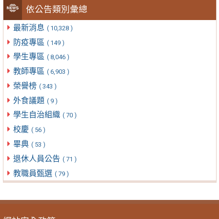
依公告類別彙總
最新消息
( 10,328 )
防疫專區
( 149 )
學生專區
( 8,046 )
教師專區
( 6,903 )
榮譽榜
( 343 )
外食議題
( 9 )
學生自治組織
( 70 )
校慶
( 56 )
畢典
( 53 )
退休人員公告
( 71 )
教職員甄選
( 79 )