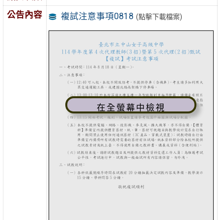
公告內容
複試注意事項0818
(點擊下載檔案)
在全螢幕中檢視