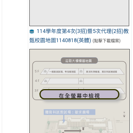
114學年度第4次(3招)暨5次代理(2招)教
甄校園地圖1140818(英體)
(點擊下載檔案)
在全螢幕中檢視