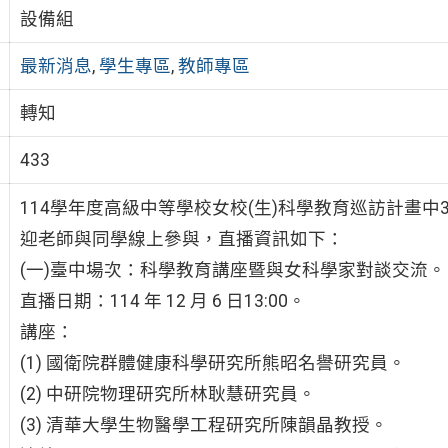
設備組
最新消息
,
學生專區
,
教師專區
轉知
433
114學年度高級中等學校女校(生)科學教育巡訪計畫
迎老師與同學線上參與，直播資訊如下：
(一)臺中場次：科學教育講座暨與女科學家對談交流。
直播日期：114 年 12 月 6 日13:00。
講座：
(1) 國衛院群體健康科學研究所熊昭名譽研究員。
(2) 中研院物理研究所林耿慧研究員。
(3) 清華大學生物醫學工程研究所陳韻晶教授。