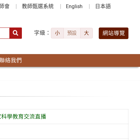
師會
教師甄選系統
English
日本語
字級：
送出
網站導覽
小
預設
大
搜
尋：
聯絡我們
家科學教育交流直播