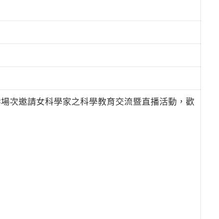
中3場次邀請女科學家之科學教育交流暨直播活動，歡