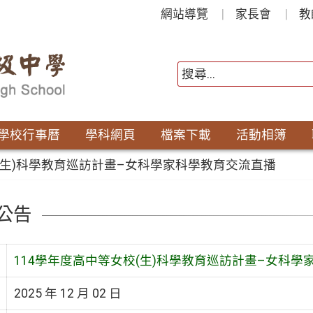
網站導覽
家長會
教
學校行事曆
學科網頁
檔案下載
活動相簿
校(生)科學教育巡訪計畫–女科學家科學教育交流直播
公告
114學年度高中等女校(生)科學教育巡訪計畫–女科學
2025 年 12 月 02 日