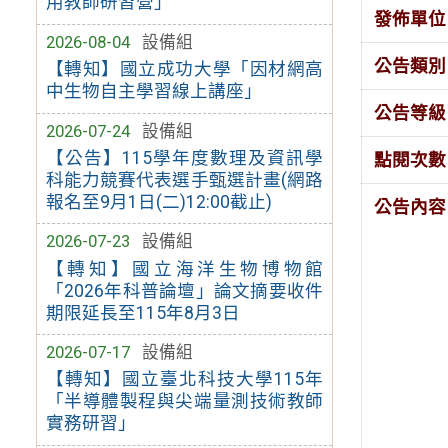
用教師研習營」
發佈單位
2026-08-04
設備組
公告類別
【轉知】國立成功大學「因材網高
中生物自主學習線上講座」
公告等級
2026-07-24
設備組
【公告】115學年度數理及資訊學
點閱次數
科能力競賽代表選手甄選計畫(網路
報名至9月1日(二)12:00截止)
公告內容
2026-07-23
設備組
【轉知】國立海洋生物博物館
「2026年科普論壇」論文摘要收件
期限延長至115年8月3日
2026-07-17
設備組
【轉知】國立臺北科技大學115年
「半導體製程與尖端量測技術教師
實務研習」