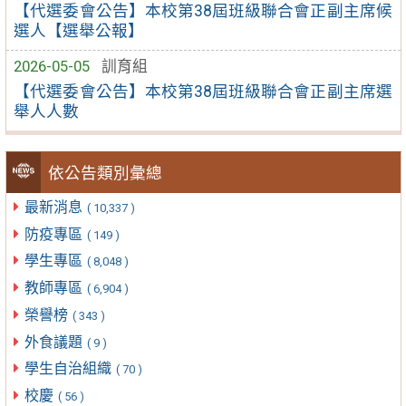
【代選委會公告】本校第38屆班級聯合會正副主席候
選人【選舉公報】
2026-05-05
訓育組
【代選委會公告】本校第38屆班級聯合會正副主席選
舉人人數
依公告類別彙總
最新消息
( 10,337 )
防疫專區
( 149 )
學生專區
( 8,048 )
教師專區
( 6,904 )
榮譽榜
( 343 )
外食議題
( 9 )
學生自治組織
( 70 )
校慶
( 56 )