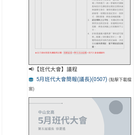
📢【班代大會】議程
5月班代大會簡報(議長)(0507)
(點擊下載檔
案)