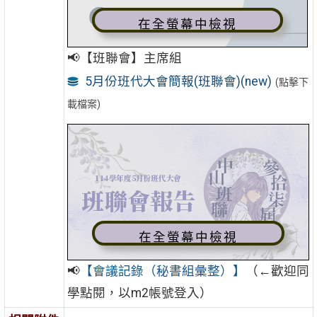
在全螢幕中檢視
📢【班聯會】主席組
5月份班代大會簡報(班聯會)(new)
(點擊下
載檔案)
在全螢幕中檢視
📢
【會議記錄（秘書組彙整）】
（←歡迎同
學點閱，以m2帳號登入）