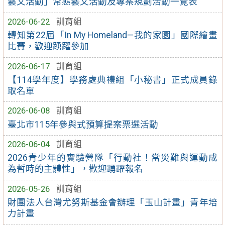
藝文活動」常態藝文活動及專案規劃活動一覽表
2026-06-22
訓育組
轉知第22屆「In My Homeland—我的家園」國際繪畫
比賽，歡迎踴躍參加
2026-06-17
訓育組
【114學年度】學務處典禮組「小秘書」正式成員錄
取名單
2026-06-08
訓育組
臺北市115年參與式預算提案票選活動
2026-06-04
訓育組
2026青少年的實驗營隊「行動社！當災難與運動成
為暫時的主體性」，歡迎踴躍報名
2026-05-26
訓育組
財團法人台灣尤努斯基金會辦理「玉山計畫」青年培
力計畫