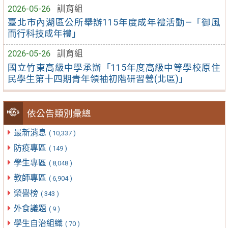
2026-05-26
訓育組
臺北市內湖區公所舉辦115年度成年禮活動—「御風
而行科技成年禮」
2026-05-26
訓育組
國立竹東高級中學承辦「115年度高級中等學校原住
民學生第十四期青年領袖初階研習營(北區)」
依公告類別彙總
最新消息
( 10,337 )
防疫專區
( 149 )
學生專區
( 8,048 )
教師專區
( 6,904 )
榮譽榜
( 343 )
外食議題
( 9 )
學生自治組織
( 70 )