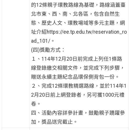
的12條親子環教路線為基礎，路線涵蓋臺
北市東、西、南、北各區，包含自然生
態、歷史人文、環教場域等多元主題，網
址介紹https://ee.tp.edu.tw/reservation_ro
ad_101/。
(四)獎勵方式：
１、114年12月20日前完成上列任1條路
線登錄繳交相關文件，並完成下列步驟，
贈送永續主題紀念品環保側背包一份。
２、完成12條環教精選路線，並於114年1
2月20日前上網登錄者，另可獲1000元禮
卷。
四、活動內容詳參計畫，鼓勵親子踴躍參
加，獎品送完截止。