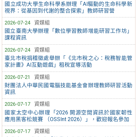
國立成功大學生命科學系辦理「AI驅動的生命科學新
視界：從基因到代謝的整合探索」教師研習營
2026-07-24
資媒組
國立臺南大學辦理「數位學習教師增能研習工作坊」
課程資訊
2026-07-24
資媒組
臺北市稅捐稽徵處舉辦「《北市稅之心：稅務智能管
家計畫》AI互動遊戲」租稅宣導活動
2026-07-21
資媒組
財團法人中華民國電腦技能基金會辦理教師研習活動
資訊
2026-07-17
資媒組
國家太空中心辦理「2026 開源空間資訊於國家韌性
應用黑客松競賽 （OSSInt 2026）」，歡迎報名參加
2026-07-17
資媒組