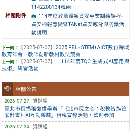
1142200134號函
相關附件
114年度教育體系資安專業訓練課程-
資安通報應變暨TANet資安威脅與防護活
動說明
【2025-07-07】
2025 PBL–STEM+AICT數位跨域
教育年會／教師創新教材教法競賽
【2025-07-07】
「114年度TQC 生成式AI應用與
技術」研習活動
相關公告
2026-07-27
資媒組
臺北市稅捐稽徵處舉辦「《北市稅之心：稅務智能管
家計畫》AI互動遊戲」租稅宣導活動，歡迎參加
2026-07-24
資媒組