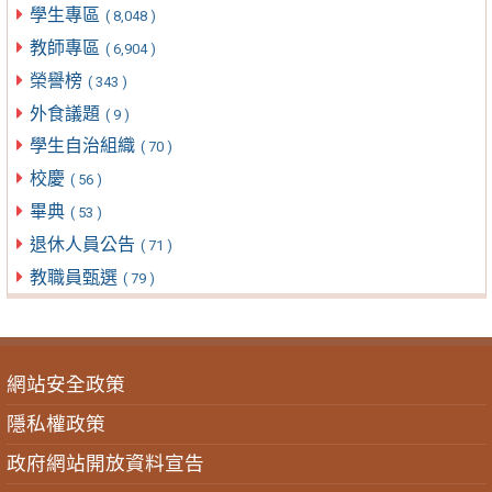
學生專區
( 8,048 )
教師專區
( 6,904 )
榮譽榜
( 343 )
外食議題
( 9 )
學生自治組織
( 70 )
校慶
( 56 )
畢典
( 53 )
退休人員公告
( 71 )
教職員甄選
( 79 )
網站安全政策
隱私權政策
政府網站開放資料宣告