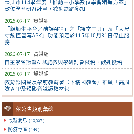
臺北市114學年度「推動中小學數位學習精進方案」
數位學習研習計畫，歡迎踴躍參加
2026-07-17
資媒組
「親師生平台／酷課APP」之「課堂工具」及「大尺
寸觸控螢幕APK」功能預定於115年10月31日停止服
務
2026-07-17
資媒組
自主學習節暨AI賦能教與學研討會徵稿，歡迎投稿
2026-07-17
資媒組
教育部國民及學前教育署（下稱國教署）推廣「高風
險 APP及短影音識讀教材包」
依公告類別彙總
最新消息
( 10,337 )
防疫專區
( 149 )