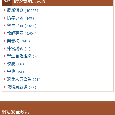
依公告類別彙總
最新消息
( 10,337 )
防疫專區
( 149 )
學生專區
( 8,048 )
教師專區
( 6,904 )
榮譽榜
( 343 )
外食議題
( 9 )
學生自治組織
( 70 )
校慶
( 56 )
畢典
( 53 )
退休人員公告
( 71 )
教職員甄選
( 79 )
網站安全政策