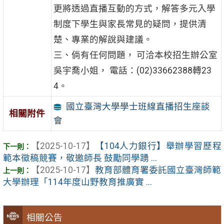
更將透過直播互動的方式，解答多元入學
制度下學生與家長常見的疑問，提供清
楚、專業的解說與建議。
三、倘有任何問題， 可洽本校招生辦公室
吳宇喬小姐， 電話：(02)33662388轉23
4。
國立臺灣大學學士班線直播招生座談
相關附件
會
【2025-10-17】
【104人力銀行】舉辦學習歷程
範本徵稿競賽，敬邀師長 鼓勵同學踴 ...
【2025-10-17】
教育部體育署委託國立臺灣師範
大學辦理「114年度山野教育推廣實 ...
相關公告