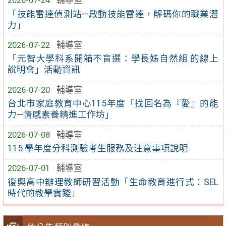
2026-07-24
輔導室
「技能雷達偵測站—啟動技能雷達，解碼你的職業潛
力」
2026-07-22
輔導室
「元智大學科系開箱不盲選：學長姊自然組 的線上
說明會」活動資訊
2026-07-20
輔導室
台北市家庭教育中心115年度「找回名為『愛』的能
力—情感素養精進工作坊」
2026-07-08
輔導室
115 學年度分科測驗考生服務及注意事項說明
2026-07-01
輔導室
復興高中辦理教師研習活動「生命教育進行式：SEL
時代的教學實踐」