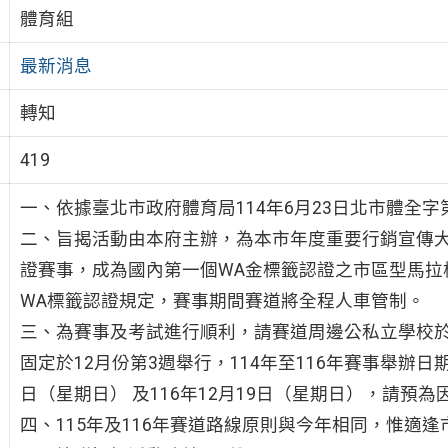
體育組
最新消息
轉知
419
一、依據臺北市政府體育局114年6月23日北市體全字第1
二、旨揭活動由本府主辦，為本市年度重要行銷宣傳大
證賽事，成為國內第一個WA金標籤認證之市區型馬拉松
WA標籤認證規定，賽事期間賽道將全程人車管制。
三、為賽事及考試進行順利，請賽道周邊公私立學校
固定於12月份第3週舉行，114年至116年賽事舉辦日期分
日（星期日） 及116年12月19日（星期日），請預為
四、115年及116年賽道路線原則與今年相同，惟適