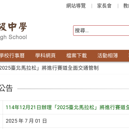
網站導覽
家長會
教
學校行事曆
學科網頁
檔案下載
活動相簿
理「2025臺北馬拉松」將進行賽道全面交通管制
公告
114年12月21日辦理「2025臺北馬拉松」將進行賽
2025 年 7 月 01 日