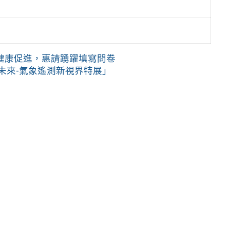
健康促進，惠請踴躍填寫問卷
未來-氣象遙測新視界特展」