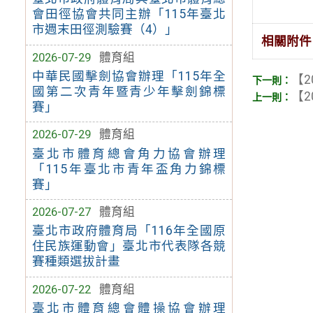
會田徑協會共同主辦「115年臺北
市週末田徑測驗賽（4）」
相關附件
2026-07-29
體育組
中華民國擊劍協會辦理「115年全
【2
國第二次青年暨青少年擊劍錦標
【2
賽」
2026-07-29
體育組
臺北市體育總會角力協會辦理
「115年臺北市青年盃角力錦標
賽」
2026-07-27
體育組
臺北市政府體育局「116年全國原
住民族運動會」臺北市代表隊各競
賽種類選拔計畫
2026-07-22
體育組
臺北市體育總會體操協會辦理