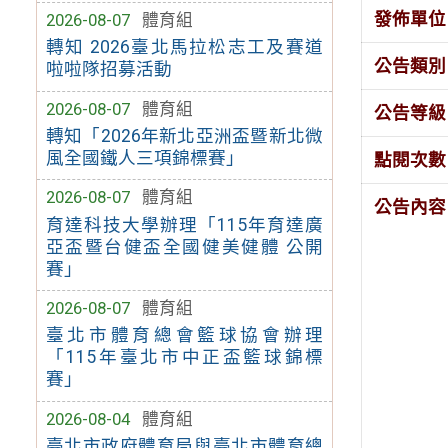
發佈單位
2026-08-07
體育組
轉知 2026臺北馬拉松志工及賽道
公告類別
啦啦隊招募活動
2026-08-07
體育組
公告等級
轉知「2026年新北亞洲盃暨新北微
風全國鐵人三項錦標賽」
點閱次數
2026-08-07
體育組
公告內容
育達科技大學辦理「115年育達廣
亞盃暨台健盃全國健美健體 公開
賽」
2026-08-07
體育組
臺北市體育總會籃球協會辦理
「115年臺北市中正盃籃球錦標
賽」
2026-08-04
體育組
臺北市政府體育局與臺北市體育總