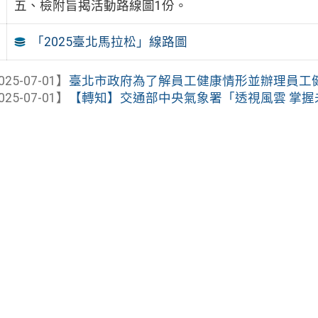
五、檢附旨揭活動路線圖1份。
「2025臺北馬拉松」線路圖
025-07-01】
臺北市政府為了解員工健康情形並辦理員工
025-07-01】
【轉知】交通部中央氣象署「透視風雲 掌握