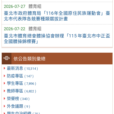
2026-07-27
體育組
臺北市政府體育局「116年全國原住民族運動會」臺
北市代表隊各競賽種類選拔計畫
2026-07-22
體育組
臺北市體育總會體操協會辦理「115 年臺北市中正盃
全國體操錦標賽」
依公告類別彙總
最新消息
( 10,314 )
防疫專區
( 147 )
學生專區
( 7,896 )
教師專區
( 6,822 )
榮譽榜
( 340 )
外食議題
( 9 )
學生自治組織
( 70 )