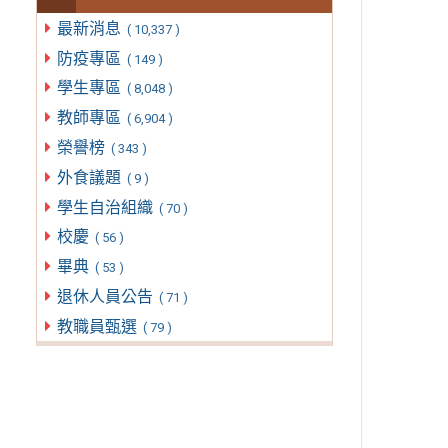
最新消息
( 10,337 )
防疫專區
( 149 )
學生專區
( 8,048 )
教師專區
( 6,904 )
榮譽榜
( 343 )
外食議題
( 9 )
學生自治組織
( 70 )
校慶
( 56 )
畢典
( 53 )
退休人員公告
( 71 )
教職員甄選
( 79 )