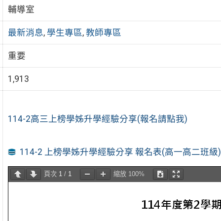
輔導室
最新消息
,
學生專區
,
教師專區
重要
1,913
114-2高三上榜學姊升學經驗分享(報名請點我)
114-2 上榜學姊升學經驗分享 報名表(高一高二班級)
頁次
1
/
1
縮放
100%