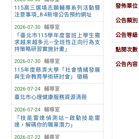
發佈單位
115高三選填志願輔導系列活動暨
注意事項_8.4新增公告預約網址
公告類別
2026-07-30
輔導室
公告等級
「臺北市115學年度當班上學生需
求越來越多元—全班性正向行為支
持策略研習實施計畫」
點閱次數
2026-07-30
輔導室
公告內容
115年度慈濟大學「社會情緒發展
與生命教育學術研討會」 徵稿
2026-07-24
輔導室
臺北市心理健康服務資源清冊
2026-07-24
輔導室
「技能雷達偵測站—啟動技能雷
達，解碼你的職業潛力」
2026-07-22
輔導室