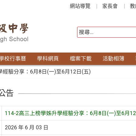
網站導覽
家長會
教
學校行事曆
學科網頁
檔案下載
活動相簿
學經驗分享：6月8日(一)至6月12日(五)
公告
114-2高三上榜學姊升學經驗分享：6月8日(一)至6月12
2026 年 6 月 03 日