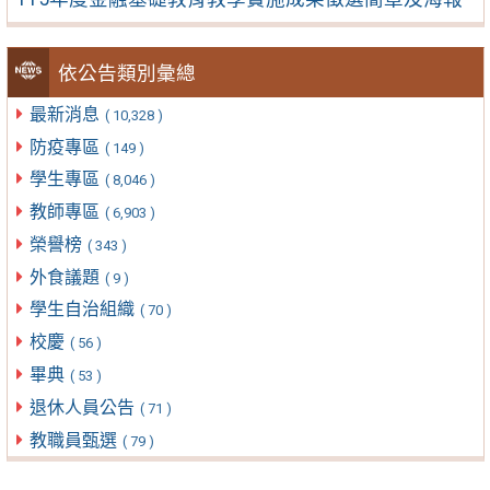
依公告類別彙總
最新消息
( 10,328 )
防疫專區
( 149 )
學生專區
( 8,046 )
教師專區
( 6,903 )
榮譽榜
( 343 )
外食議題
( 9 )
學生自治組織
( 70 )
校慶
( 56 )
畢典
( 53 )
退休人員公告
( 71 )
教職員甄選
( 79 )