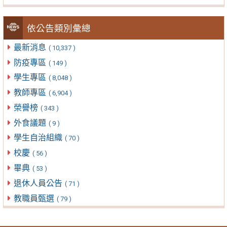
依公告類別彙總
最新消息
( 10,337 )
防疫專區
( 149 )
學生專區
( 8,048 )
教師專區
( 6,904 )
榮譽榜
( 343 )
外食議題
( 9 )
學生自治組織
( 70 )
校慶
( 56 )
畢典
( 53 )
退休人員公告
( 71 )
教職員甄選
( 79 )