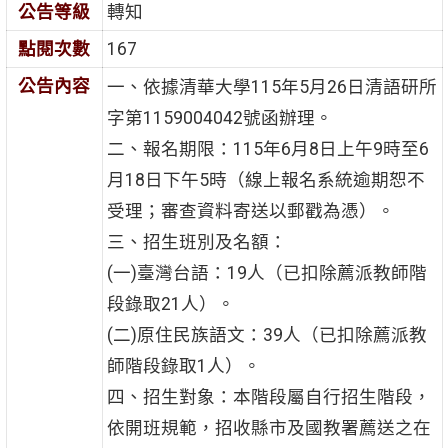
公告等級
轉知
點閱次數
167
公告內容
一、依據清華大學115年5月26日清語研所
字第1159004042號函辦理。
二、報名期限：115年6月8日上午9時至6
月18日下午5時（線上報名系統逾期恕不
受理；審查資料寄送以郵戳為憑）。
三、招生班別及名額：
(一)臺灣台語：19人（已扣除薦派教師階
段錄取21人）。
(二)原住民族語文：39人（已扣除薦派教
師階段錄取1人）。
四、招生對象：本階段屬自行招生階段，
依開班規範，招收縣市及國教署薦送之在