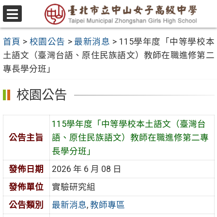
跳
至
選
主
單
首頁
>
校園公告
>
最新消息
>
115學年度「中等學校本
要
土語文（臺灣台語、原住民族語文）教師在職進修第二
內
專長學分班」
容
區
校園公告
115學年度「中等學校本土語文（臺灣台
公告主旨
語、原住民族語文）教師在職進修第二專
長學分班」
發佈日期
2026 年 6 月 08 日
發佈單位
實驗研究組
公告類別
最新消息
,
教師專區