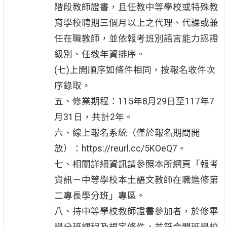
階段教師證書，且任教中等學校或特殊教
育學校聘期三個月以上之代理、代課或兼
任在職教師，並依報考班別語言能力認證
級別、任教年資排序。
(七)上開順序如條件相同，按報名收件次
序錄取。
五、修業期程：115年8月29日至117年7
月31日，共計2年。
六、線上報名系統（僅於報名期間開
放）：https://reurl.cc/5KOeQ7。
七、相關詳細資訊請參照本所網頁「報考
資訊－中等學校本土語文教師在職進修第
二專長學分班」專區。
八、持中等學校教師證書參加者，於修畢