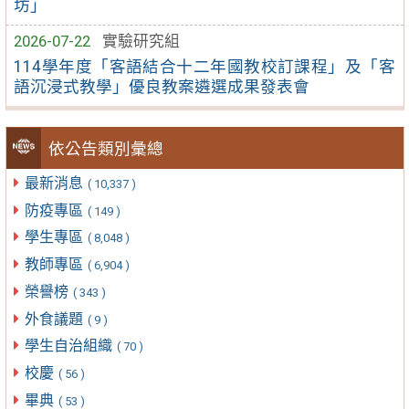
坊」
2026-07-22
實驗研究組
114學年度「客語結合十二年國教校訂課程」及「客
語沉浸式教學」優良教案遴選成果發表會
依公告類別彙總
最新消息
( 10,337 )
防疫專區
( 149 )
學生專區
( 8,048 )
教師專區
( 6,904 )
榮譽榜
( 343 )
外食議題
( 9 )
學生自治組織
( 70 )
校慶
( 56 )
畢典
( 53 )