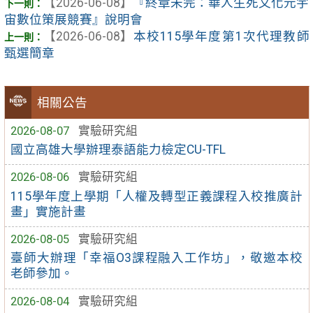
【2026-06-08】
『終章未完：華人生死文化元宇
宙數位策展競賽』說明會
【2026-06-08】
本校115學年度第1次代理教師
甄選簡章
相關公告
2026-08-07
實驗研究組
國立高雄大學辦理泰語能力檢定CU-TFL
2026-08-06
實驗研究組
115學年度上學期「人權及轉型正義課程入校推廣計
畫」實施計畫
2026-08-05
實驗研究組
臺師大辦理「幸福O3課程融入工作坊」，敬邀本校
老師參加。
2026-08-04
實驗研究組