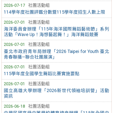
2026-07-17
社團活動組
114學年度社團評鑑分數暨115學年度招生人數上限
2026-07-01
社團活動組
海洋委員會辦理「115年海洋國際舞蹈藝術節」系列
活動「Wave Up！海想藝起舞！」海洋舞蹈競賽
2026-07-01
社團活動組
臺北市政府青年局辦理「2026 Taipei for Youth 臺北
青春聯播—聯合社團展演」
2026-07-01
社團活動組
115學年度全國學生舞蹈比賽實施要點
2026-07-01
社團活動組
國立高雄大學辦理「2026新世代領袖培訓營」活動
資訊
2026-06-18
社團活動組
中華民國高級中等學校體育總會辦理「115年全國中