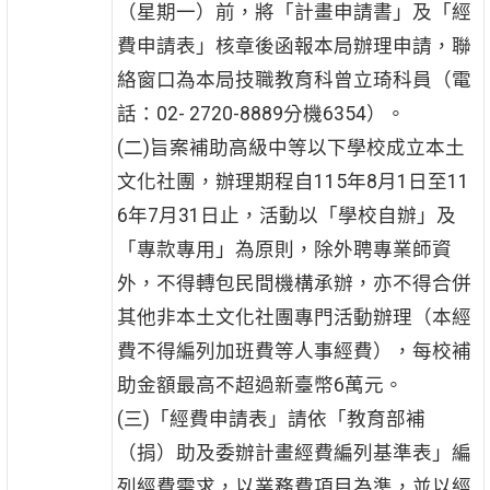
（星期一）前，將「計畫申請書」及「經
費申請表」核章後函報本局辦理申請，聯
絡窗口為本局技職教育科曾立琦科員（電
話：02- 2720-8889分機6354）。
(二)旨案補助高級中等以下學校成立本土
文化社團，辦理期程自115年8月1日至11
6年7月31日止，活動以「學校自辦」及
「專款專用」為原則，除外聘專業師資
外，不得轉包民間機構承辦，亦不得合併
其他非本土文化社團專門活動辦理（本經
費不得編列加班費等人事經費），每校補
助金額最高不超過新臺幣6萬元。
(三)「經費申請表」請依「教育部補
（捐）助及委辦計畫經費編列基準表」編
列經費需求，以業務費項目為準，並以經