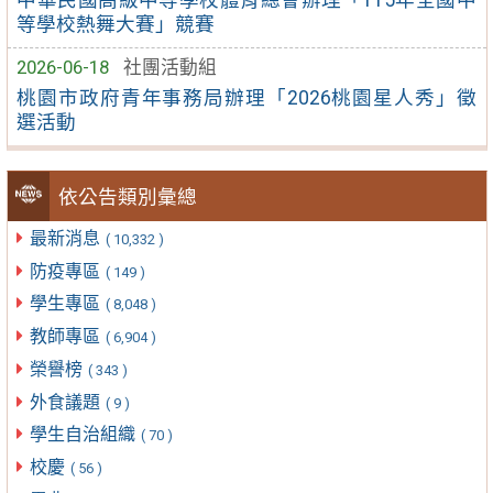
等學校熱舞大賽」競賽
2026-06-18
社團活動組
桃園市政府青年事務局辦理「2026桃園星人秀」徵
選活動
依公告類別彙總
最新消息
( 10,332 )
防疫專區
( 149 )
學生專區
( 8,048 )
教師專區
( 6,904 )
榮譽榜
( 343 )
外食議題
( 9 )
學生自治組織
( 70 )
校慶
( 56 )