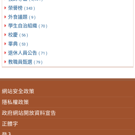
榮譽榜
( 343 )
外食議題
( 9 )
學生自治組織
( 70 )
校慶
( 56 )
畢典
( 53 )
退休人員公告
( 71 )
教職員甄選
( 79 )
網站安全政策
隱私權政策
政府網站開放資料宣告
正體字
登入