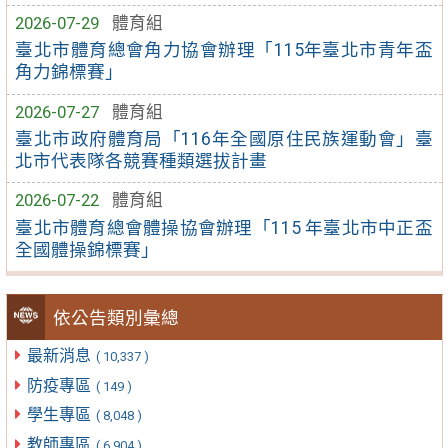
2026-07-29
體育組
臺北市體育總會角力協會辦理「115年臺北市青年盃
角力錦標賽」
2026-07-27
體育組
臺北市政府體育局「116年全國原住民族運動會」臺
北市代表隊各競賽種類選拔計畫
2026-07-22
體育組
臺北市體育總會體操協會辦理「115 年臺北市中正盃
全國體操錦標賽」
依公告類別彙總
最新消息
( 10,337 )
防疫專區
( 149 )
學生專區
( 8,048 )
教師專區
( 6,904 )