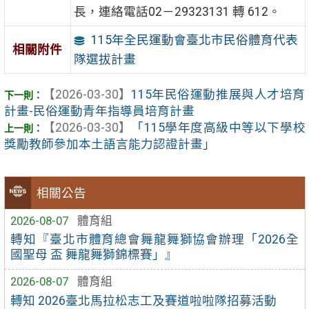
長，連絡電話02－29323131 轉 612。
115年全民運動會臺北市民俗體育代表
相關附件
隊選拔計畫
【2026-03-30】
115年民俗運動推展與人才培育
計畫-民俗運動青年指導員培育計畫
【2026-03-30】
「115學年度高級中等以下學校
獎勵教師參加本土語言能力認證計畫」
相關公告
2026-08-07
體育組
轉知『臺北市體育總會舞龍舞獅協會辦理「2026全
國聖母 盃 舞龍舞獅錦標賽」』
2026-08-07
體育組
轉知 2026臺北馬拉松志工及賽道啦啦隊招募活動