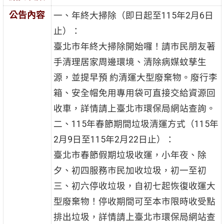
公告內容
一、年終大掃除（即日起至115年2月6日
止）：
臺北市年終大掃除開始囉！請市民朋友著
手清理居家周邊環境、清除病媒蚊孳生
源，並提早預 約清運大型廢棄物。廢行李
箱、安全帽免用專用袋可直接交給資源回
收車，詳情請上臺北市環保局網站查詢。
二、115年春節期間垃圾清運方式（115年
2月9日至115年2月22日止）：
臺北市春節假期垃圾收運，小年夜、除
夕、初四服務市民加收垃圾，初一至初
三、初六停收垃圾，自初七起恢復收運大
型廢棄物！停收期間可至本市限時收受點
排出垃圾，詳情請上臺北市環保局網站查