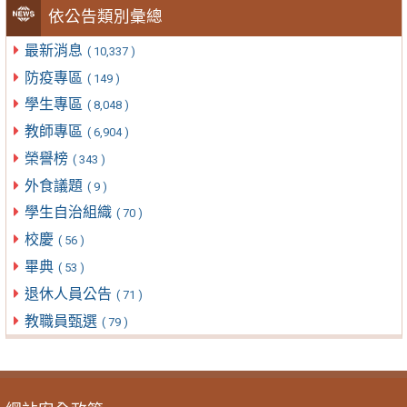
依公告類別彙總
最新消息
( 10,337 )
防疫專區
( 149 )
學生專區
( 8,048 )
教師專區
( 6,904 )
榮譽榜
( 343 )
外食議題
( 9 )
學生自治組織
( 70 )
校慶
( 56 )
畢典
( 53 )
退休人員公告
( 71 )
教職員甄選
( 79 )