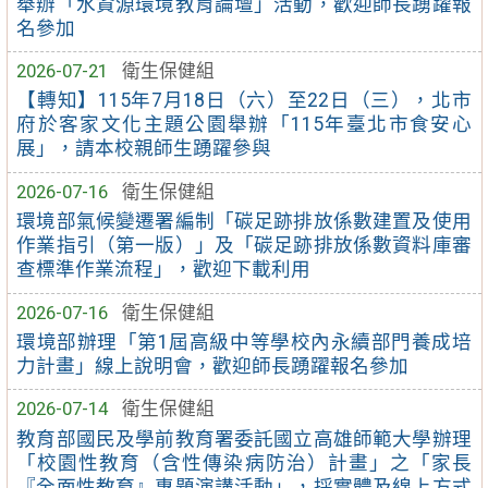
舉辦「水資源環境教育論壇」活動，歡迎師長踴躍報
名參加
2026-07-21
衛生保健組
【轉知】115年7月18日（六）至22日（三），北市
府於客家文化主題公園舉辦「115年臺北市食安心
展」，請本校親師生踴躍參與
2026-07-16
衛生保健組
環境部氣候變遷署編制「碳足跡排放係數建置及使用
作業指引（第一版）」及「碳足跡排放係數資料庫審
查標準作業流程」，歡迎下載利用
2026-07-16
衛生保健組
環境部辦理「第1屆高級中等學校內永續部門養成培
力計畫」線上說明會，歡迎師長踴躍報名參加
2026-07-14
衛生保健組
教育部國民及學前教育署委託國立高雄師範大學辦理
「校園性教育（含性傳染病防治）計畫」之「家長
『全面性教育』專題演講活動」，採實體及線上方式