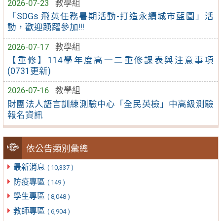
2026-07-23
教學組
「SDGs 飛英任務暑期活動-打造永續城市藍圖」活
動，歡迎踴躍參加!!!
2026-07-17
教學組
【重修】114學年度高一二重修課表與注意事項
(0731更新)
2026-07-16
教學組
財團法人語言訓練測驗中心「全民英檢」中高級測驗
報名資訊
依公告類別彙總
最新消息
( 10,337 )
防疫專區
( 149 )
學生專區
( 8,048 )
教師專區
( 6,904 )