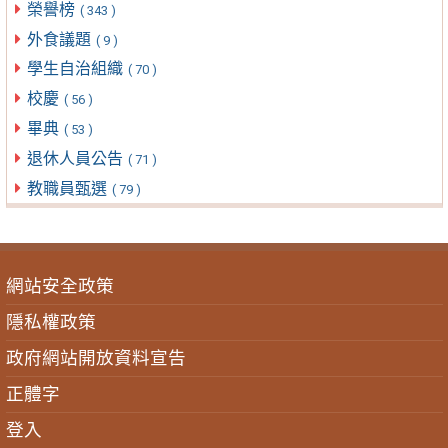
榮譽榜
( 343 )
外食議題
( 9 )
學生自治組織
( 70 )
校慶
( 56 )
畢典
( 53 )
退休人員公告
( 71 )
教職員甄選
( 79 )
網站安全政策
隱私權政策
政府網站開放資料宣告
正體字
登入