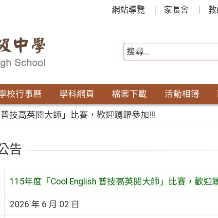
網站導覽
家長會
教
學校行事曆
學科網頁
檔案下載
活動相簿
lish 普技高英閱大師」比賽，歡迎踴躍參加!!!
公告
115年度「Cool English 普技高英閱大師」比賽，歡迎踴
2026 年 6 月 02 日