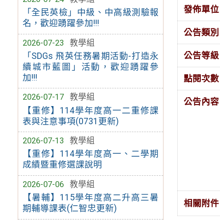
發佈單位
「全民英檢」中級、中高級測驗報
名，歡迎踴躍參加!!!
公告類別
2026-07-23
教學組
公告等級
「SDGs 飛英任務暑期活動-打造永
續城市藍圖」活動，歡迎踴躍參
加!!!
點閱次數
2026-07-17
教學組
公告內容
【重修】114學年度高一二重修課
表與注意事項(0731更新)
2026-07-13
教學組
【重修】114學年度高一、二學期
成績暨重修選課說明
2026-07-06
教學組
【暑輔】115學年度高二升高三暑
相關附件
期輔導課表(仁智忠更新)