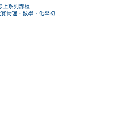
線上系列課程
物理、數學、化學初 ...