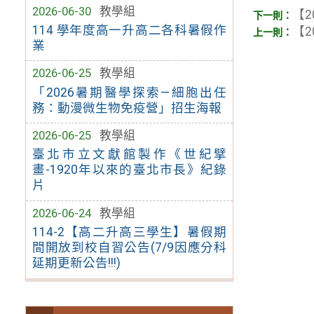
2026-06-30
教學組
【2
114 學年度高一升高二各科暑假作
【2
業
2026-06-25
教學組
「2026暑期醫學探索—細胞出任
務：動漫微生物免疫營」招生海報
2026-06-25
教學組
臺北市立文獻館製作《世紀擘
畫-1920年以來的臺北市長》紀錄
片
2026-06-24
教學組
114-2【高二升高三學生】暑假期
間開放到校自習公告(7/9因應分科
延期更新公告!!!)