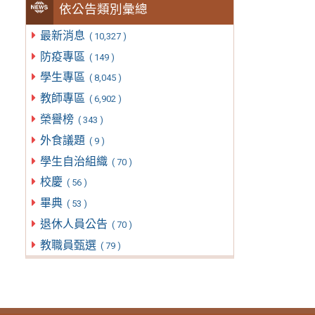
依公告類別彙總
最新消息
( 10,327 )
防疫專區
( 149 )
學生專區
( 8,045 )
教師專區
( 6,902 )
榮譽榜
( 343 )
外食議題
( 9 )
學生自治組織
( 70 )
校慶
( 56 )
畢典
( 53 )
退休人員公告
( 70 )
教職員甄選
( 79 )