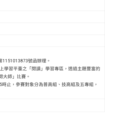
151013873號函辦理。
 英語線上學習平臺之「閱讀」學習專區，透過主題豐富的
 英閱大師」比賽。
日下午5時止，參賽對象分為普高組、技高組及五專組，