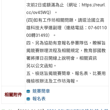
次前2日或額滿為止（網址：https://reurl.
cc/ov45WQ）。
(四)如有工作坊相關問題，請逕洽國立高
雄科技大學連副理（連絡電話：07-60110
00轉31493）。
四、另為協助有意報名參賽隊伍，瞭解旨
揭競賽辦理流程及相關規定，教育部國教
署將擇日召開線上說明會，相關資訊
另以公文函知。
五、檢送旨揭競賽簡章、報名表、比賽用
機檢核辦法及工作坊海報。
競賽簡章
相關附件
報名表