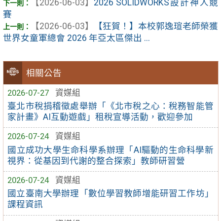
【2026-06-03】
2026 SOLIDWORKS設計神人競
賽
【2026-06-03】
【狂賀！】本校郭逸瑄老師榮獲
世界女童軍總會 2026 年亞太區傑出 ...
相關公告
2026-07-27
資媒組
臺北市稅捐稽徵處舉辦「《北市稅之心：稅務智能管
家計畫》AI互動遊戲」租稅宣導活動，歡迎參加
2026-07-24
資媒組
國立成功大學生命科學系辦理「AI驅動的生命科學新
視界：從基因到代謝的整合探索」教師研習營
2026-07-24
資媒組
國立臺南大學辦理「數位學習教師增能研習工作坊」
課程資訊