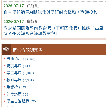
2026-07-17
資媒組
自主學習節暨AI賦能教與學研討會徵稿，歡迎投稿
2026-07-17
資媒組
教育部國民及學前教育署（下稱國教署）推廣「高風
險 APP及短影音識讀教材包」
依公告類別彙總
最新消息
( 10,337 )
防疫專區
( 149 )
學生專區
( 8,048 )
教師專區
( 6,904 )
榮譽榜
( 343 )
外食議題
( 9 )
學生自治組織
( 70 )