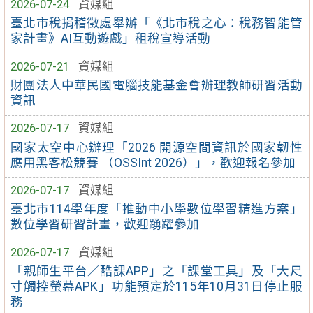
2026-07-24
資媒組
臺北市稅捐稽徵處舉辦「《北市稅之心：稅務智能管
家計畫》AI互動遊戲」租稅宣導活動
2026-07-21
資媒組
財團法人中華民國電腦技能基金會辦理教師研習活動
資訊
2026-07-17
資媒組
國家太空中心辦理「2026 開源空間資訊於國家韌性
應用黑客松競賽 （OSSInt 2026）」，歡迎報名參加
2026-07-17
資媒組
臺北市114學年度「推動中小學數位學習精進方案」
數位學習研習計畫，歡迎踴躍參加
2026-07-17
資媒組
「親師生平台／酷課APP」之「課堂工具」及「大尺
寸觸控螢幕APK」功能預定於115年10月31日停止服
務