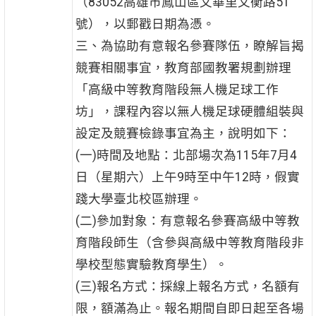
（83052高雄市鳳山區文華里文衡路51
號），以郵戳日期為憑。
三、為協助有意報名參賽隊伍，瞭解旨揭
競賽相關事宜，教育部國教署規劃辦理
「高級中等教育階段無人機足球工作
坊」，課程內容以無人機足球硬體組裝與
設定及競賽檢錄事宜為主，說明如下：
(一)時間及地點：北部場次為115年7月4
日（星期六）上午9時至中午12時，假實
踐大學臺北校區辦理。
(二)參加對象：有意報名參賽高級中等教
育階段師生（含參與高級中等教育階段非
學校型態實驗教育學生）。
(三)報名方式：採線上報名方式，名額有
限，額滿為止。報名期間自即日起至各場