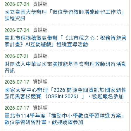
2026-07-24
資媒組
國立臺南大學辦理「數位學習教師增能研習工作坊」
課程資訊
2026-07-24
資媒組
臺北市稅捐稽徵處舉辦「《北市稅之心：稅務智能管
家計畫》AI互動遊戲」租稅宣導活動
2026-07-21
資媒組
財團法人中華民國電腦技能基金會辦理教師研習活動
資訊
2026-07-17
資媒組
國家太空中心辦理「2026 開源空間資訊於國家韌性
應用黑客松競賽 （OSSInt 2026）」，歡迎報名參加
2026-07-17
資媒組
臺北市114學年度「推動中小學數位學習精進方案」
數位學習研習計畫，歡迎踴躍參加