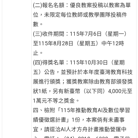
(二)報名名額：優良教案投稿以教案為單
位，未限定每位教師或教學團隊投稿件
數。
(三)收件期間：115年7月6日（星期一）
至115年8月28日（星期五）中午12時
止。
(四)得獎名單：115年10月30日（星期
五）公告，並預計於本年度臺灣教育科技
展進行頒獎；獲獎教案除由教育部頒發獎
狀1紙，另有新臺幣（以下同）4,000元至
1萬元不等之獎金。
四、檢附「115年推動教育AI及數位學習
績優徵選計畫」1份，本案倘有未盡事
宜，請逕洽AI人才方舟計畫推動營運中