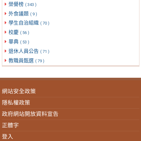
榮譽榜
( 343 )
外食議題
( 9 )
學生自治組織
( 70 )
校慶
( 56 )
畢典
( 53 )
退休人員公告
( 71 )
教職員甄選
( 79 )
網站安全政策
隱私權政策
政府網站開放資料宣告
正體字
登入