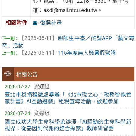
心，電話：（04）2218－6330，電子信
箱：asdl@mail.ntcu.edu.tw。
徵選計畫
相關附件
【2026-05-11】
親師生平臺／酷課APP「藝文尋
奇」活動
【2026-05-11】
115年度無人機暑假營隊
相關公告
2026-07-27
資媒組
臺北市稅捐稽徵處舉辦「《北市稅之心：稅務智能管
家計畫》AI互動遊戲」租稅宣導活動，歡迎參加
2026-07-24
資媒組
國立成功大學生命科學系辦理「AI驅動的生命科學新
視界：從基因到代謝的整合探索」教師研習營