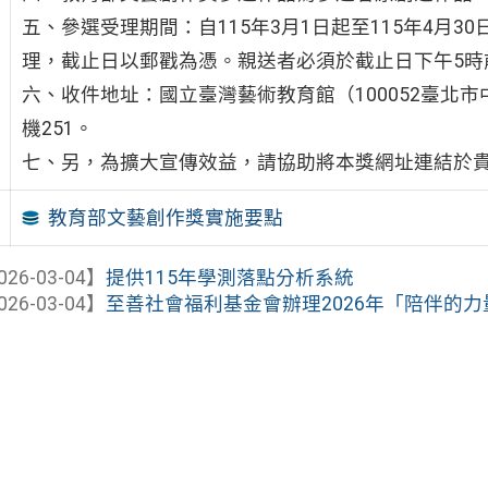
五、參選受理期間：自115年3月1日起至115年4月3
理，截止日以郵戳為憑。親送者必須於截止日下午5時
六、收件地址：國立臺灣藝術教育館（100052臺北市中正
機251。
七、另，為擴大宣傳效益，請協助將本獎網址連結於
教育部文藝創作獎實施要點
026-03-04】
提供115年學測落點分析系統
026-03-04】
至善社會福利基金會辦理2026年「陪伴的力量