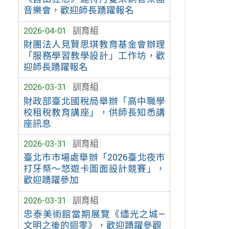
音樂會，歡迎師長踴躍報名
2026-04-01
訓育組
財團法人見賢思琪教育基金會辦理
「服務學習教學設計」工作坊，歡
迎師長踴躍報名
2026-03-31
訓育組
財政部臺北國稅局舉辦「高中職學
校租稅教育講座」，供師長知悉講
座訊息
2026-03-31
訓育組
臺北市市場處舉辦「2026臺北夜市
打牙祭～悠遊卡圖面設計競賽」，
歡迎踴躍參加
2026-03-31
訓育組
忠泰美術館當期展覽《燼光之城—
文明之後的迴零》，歡迎踴躍參觀