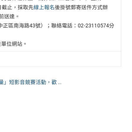
0日截止，採取先
線上報名
後掛號郵寄送件方式辦
前送達。
區南海路43號）；聯絡電話：02-23110574分
貴單位網站。
」短影音競賽活動，歡 ...