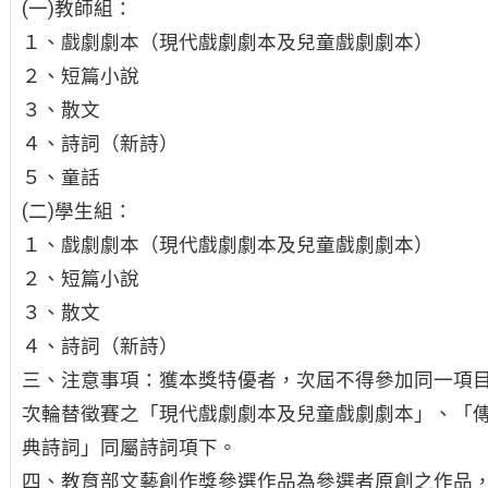
(一)教師組：
１、戲劇劇本（現代戲劇劇本及兒童戲劇劇本）
２、短篇小說
３、散文
４、詩詞（新詩）
５、童話
(二)學生組：
１、戲劇劇本（現代戲劇劇本及兒童戲劇劇本）
２、短篇小說
３、散文
４、詩詞（新詩）
三、注意事項：獲本獎特優者，次屆不得參加同一項
次輪替徵賽之「現代戲劇劇本及兒童戲劇劇本」、「
典詩詞」同屬詩詞項下。
四、教育部文藝創作獎參選作品為參選者原創之作品，