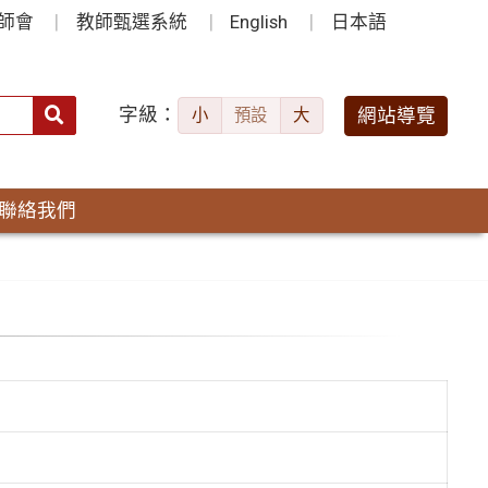
師會
教師甄選系統
English
日本語
字級：
送出
網站導覽
小
預設
大
搜
尋：
聯絡我們