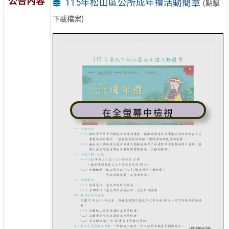
公告內容
115年松山區公所成年禮活動簡章
(點擊
下載檔案)
在全螢幕中檢視