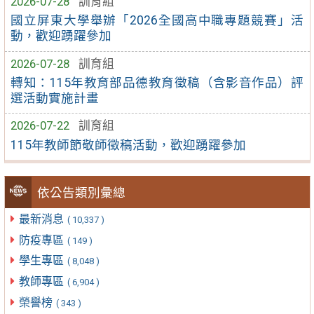
2026-07-28
訓育組
國立屏東大學舉辦「2026全國高中職專題競賽」活
動，歡迎踴躍參加
2026-07-28
訓育組
轉知：115年教育部品德教育徵稿（含影音作品）評
選活動實施計畫
2026-07-22
訓育組
115年教師節敬師徵稿活動，歡迎踴躍參加
依公告類別彙總
最新消息
( 10,337 )
防疫專區
( 149 )
學生專區
( 8,048 )
教師專區
( 6,904 )
榮譽榜
( 343 )