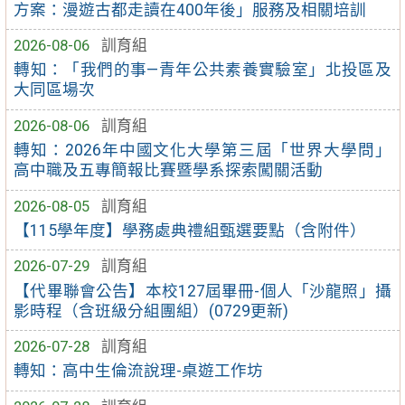
方案：漫遊古都走讀在400年後」服務及相關培訓
2026-08-06
訓育組
轉知：「我們的事—青年公共素養實驗室」北投區及
大同區場次
2026-08-06
訓育組
轉知：2026年中國文化大學第三屆「世界大學問」
高中職及五專簡報比賽暨學系探索闖關活動
2026-08-05
訓育組
【115學年度】學務處典禮組甄選要點（含附件）
2026-07-29
訓育組
【代畢聯會公告】本校127屆畢冊-個人「沙龍照」攝
影時程（含班級分組團組）(0729更新)
2026-07-28
訓育組
轉知：高中生倫流說理-桌遊工作坊