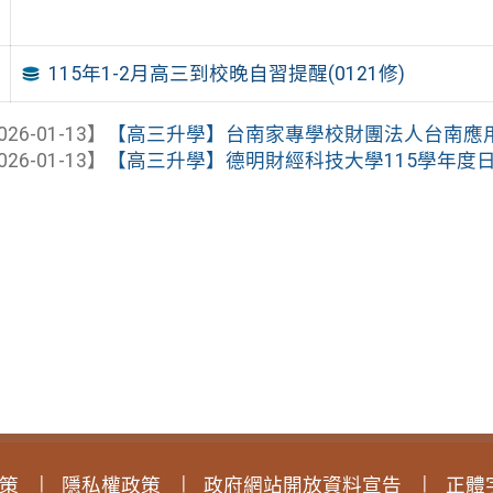
115年1-2月高三到校晚自習提醒(0121修)
026-01-13】
【高三升學】台南家專學校財團法人台南應用科技
026-01-13】
【高三升學】德明財經科技大學115學年度日間
策
隱私權政策
政府網站開放資料宣告
正體