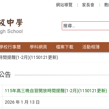
網站導覽
家長會
教
學校行事曆
學科網頁
檔案下載
活動相簿
提醒(1-2月)(1150121更新)
公告
115年高三晚自習開放時間提醒(1-2月)(1150121更新)
2026 年 1 月 13 日