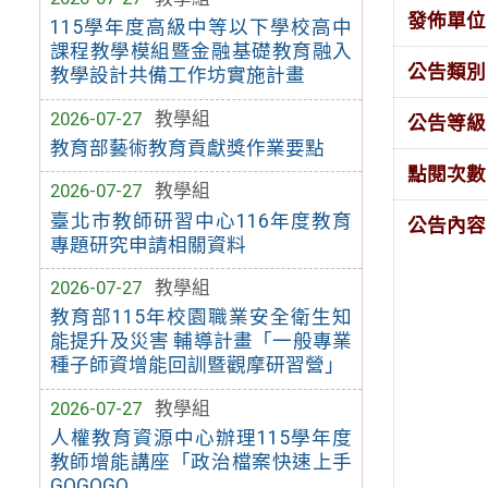
發佈單位
115學年度高級中等以下學校高中
課程教學模組暨金融基礎教育融入
公告類別
教學設計共備工作坊實施計畫
2026-07-27
教學組
公告等級
教育部藝術教育貢獻獎作業要點
點閱次數
2026-07-27
教學組
臺北市教師研習中心116年度教育
公告內容
專題研究申請相關資料
2026-07-27
教學組
教育部115年校園職業安全衛生知
能提升及災害 輔導計畫「一般專業
種子師資增能回訓暨觀摩研習營」
2026-07-27
教學組
人權教育資源中心辦理115學年度
教師增能講座「政治檔案快速上手
GOGOGO