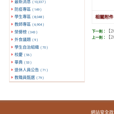
最新消息
( 10,337 )
防疫專區
( 149 )
學生專區
相關附件
( 8,048 )
教師專區
( 6,904 )
【2
榮譽榜
( 343 )
【2
外食議題
( 9 )
學生自治組織
( 70 )
校慶
( 56 )
畢典
( 53 )
退休人員公告
( 71 )
教職員甄選
( 79 )
網站安全政