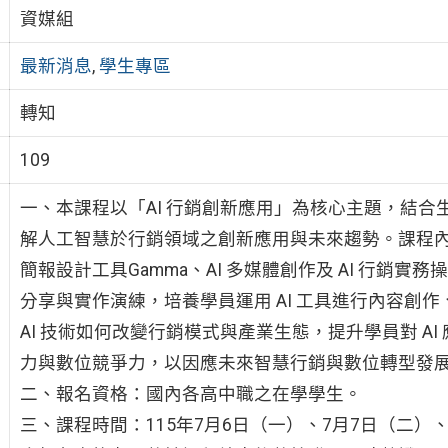
資媒組
最新消息
,
學生專區
轉知
109
一、本課程以「AI 行銷創新應用」為核心主題，結合
解人工智慧於行銷領域之創新應用與未來趨勢。課程內容涵
簡報設計工具Gamma、AI 多媒體創作及 AI 行銷實
分享與實作演練，培養學員運用 AI 工具進行內容創
AI 技術如何改變行銷模式與產業生態，提升學員對 A
力與數位競爭力，以因應未來智慧行銷與數位轉型發
二、報名資格：國內各高中職之在學學生。
三、課程時間：115年7月6日（一）、7月7日（二）