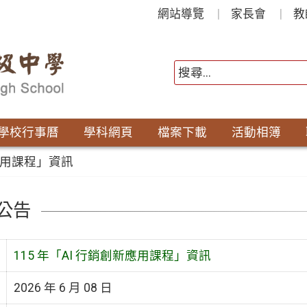
網站導覽
家長會
教
學校行事曆
學科網頁
檔案下載
活動相簿
新應用課程」資訊
公告
115 年「AI 行銷創新應用課程」資訊
2026 年 6 月 08 日