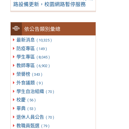
路設備更新，校園網路暫停服務
依公告類別彙總
最新消息
( 10,325 )
防疫專區
( 149 )
學生專區
( 8,045 )
教師專區
( 6,902 )
榮譽榜
( 343 )
外食議題
( 9 )
學生自治組織
( 70 )
校慶
( 56 )
畢典
( 53 )
退休人員公告
( 70 )
教職員甄選
( 79 )