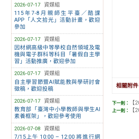
2026-07-17
資媒組
115年7-8月親師生平臺／酷課
APP「人文拾光」活動計畫，歡迎
參加
2026-07-17
資媒組
因材網高級中等學校自然領域及電
機與電子群科等科目「暑假自主學
習」活動推廣，歡迎參加
2026-07-17
資媒組
自主學習節暨AI賦能教與學研討會
相關附件
徵稿，歡迎投稿
2026-07-17
資媒組
【2
教育部「臺灣中小學教師與學生AI
【2
素養框架」，歡迎參考使用
2026-07-08
資媒組
7/15上午 10:00 – 12:00 將進行網