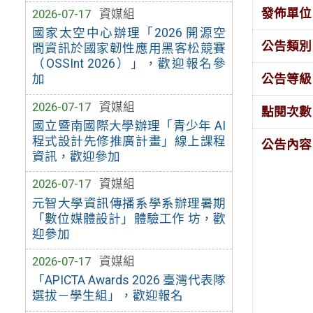
發佈單位
2026-07-17
資媒組
國家太空中心辦理「2026 開源空
公告類別
間資訊於國家韌性應用黑客松競賽
（OSSInt 2026）」，歡迎報名參
公告等級
加
2026-07-17
資媒組
點閱次數
國立暨南國際大學辦理「青少年 AI
程式設計先修推廣計畫」線上課程
公告內容
資訊，歡迎參加
2026-07-17
資媒組
元智大學資訊傳播系學系辦理暑期
「數位媒體設計」體驗工作 坊，歡
迎參加
2026-07-17
資媒組
「APICTA Awards 2026 臺灣代表隊
選拔－學生組」，歡迎報名