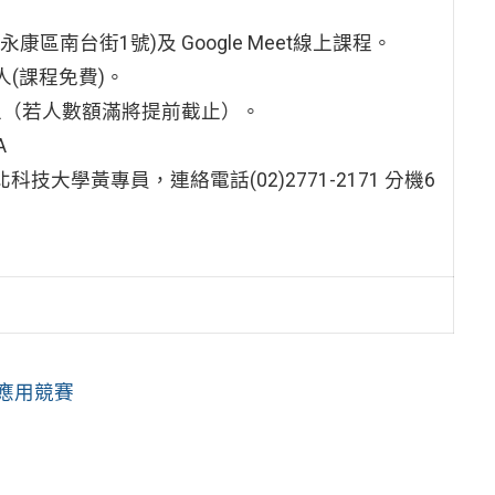
。
區南台街1號)及 Google Meet線上課程。
0人(課程免費)。
為止（若人數額滿將提前截止）。
A
學黃專員，連絡電話(02)2771-2171 分機6
新應用競賽