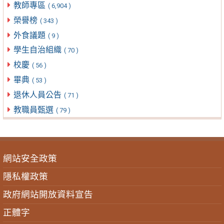
教師專區
( 6,904 )
榮譽榜
( 343 )
外食議題
( 9 )
學生自治組織
( 70 )
校慶
( 56 )
畢典
( 53 )
退休人員公告
( 71 )
教職員甄選
( 79 )
網站安全政策
隱私權政策
政府網站開放資料宣告
正體字