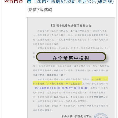
公告內容
128週年校慶紀念帽T重要公告(確定版)
(點擊下載檔案)
在全螢幕中檢視