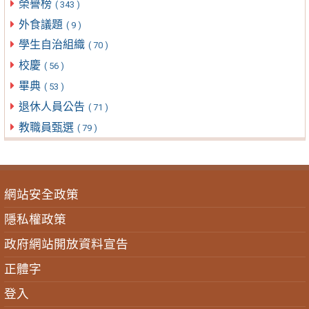
榮譽榜
( 343 )
外食議題
( 9 )
學生自治組織
( 70 )
校慶
( 56 )
畢典
( 53 )
退休人員公告
( 71 )
教職員甄選
( 79 )
網站安全政策
隱私權政策
政府網站開放資料宣告
正體字
登入