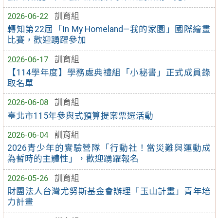
2026-06-22
訓育組
轉知第22屆「In My Homeland—我的家園」國際繪畫
比賽，歡迎踴躍參加
2026-06-17
訓育組
【114學年度】學務處典禮組「小秘書」正式成員錄
取名單
2026-06-08
訓育組
臺北市115年參與式預算提案票選活動
2026-06-04
訓育組
2026青少年的實驗營隊「行動社！當災難與運動成
為暫時的主體性」，歡迎踴躍報名
2026-05-26
訓育組
財團法人台灣尤努斯基金會辦理「玉山計畫」青年培
力計畫