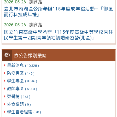
2026-05-26
訓育組
臺北市內湖區公所舉辦115年度成年禮活動—「御風
而行科技成年禮」
2026-05-26
訓育組
國立竹東高級中學承辦「115年度高級中等學校原住
民學生第十四期青年領袖初階研習營(北區)」
依公告類別彙總
最新消息
( 10,328 )
防疫專區
( 149 )
學生專區
( 8,046 )
教師專區
( 6,903 )
榮譽榜
( 343 )
外食議題
( 9 )
學生自治組織
( 70 )