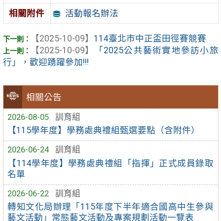
活動報名辦法
相關附件
【2025-10-09】
114臺北市中正盃田徑賽競賽
【2025-10-09】
「2025公共藝術實地參訪小旅
行」，歡迎踴躍參加!!!
相關公告
2026-08-05
訓育組
【115學年度】學務處典禮組甄選要點（含附件）
2026-06-24
訓育組
【114學年度】學務處典禮組「指揮」正式成員錄取
名單
2026-06-22
訓育組
轉知文化局辦理「115年度下半年適合國高中生參與
藝文活動」常態藝文活動及專案規劃活動一覽表