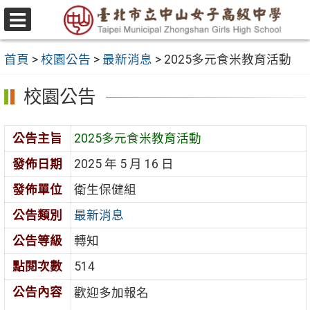
跳
至
選
主
單
首頁
>
校園公告
>
最新消息
>
2025多元食米教育活動
要
內
校園公告
容
區
公告主旨
2025多元食米教育活動
發佈日期
2025 年 5 月 16 日
發佈單位
衛生保健組
公告類別
最新消息
公告等級
轉知
點閱次數
514
公告內容
歡迎多加報名