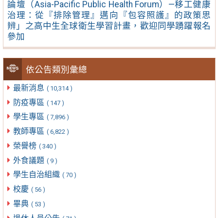
論壇（Asia-Pacific Public Health Forum）—移工健康
治理：從『排除管理』邁向『包容照護』的政策思
辨」之高中生全球衛生學習計畫，歡迎同學踴躍報名
參加
依公告類別彙總
最新消息
( 10,314 )
防疫專區
( 147 )
學生專區
( 7,896 )
教師專區
( 6,822 )
榮譽榜
( 340 )
外食議題
( 9 )
學生自治組織
( 70 )
校慶
( 56 )
畢典
( 53 )