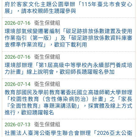
府於客家文化主題公園舉辦「115年臺北市食安心
展」，請本校親師生踴躍參與
2026-07-16
衛生保健組
環境部氣候變遷署編制「碳足跡排放係數建置及使用
作業指引（第一版）」及「碳足跡排放係數資料庫審
查標準作業流程」，歡迎下載利用
2026-07-16
衛生保健組
環境部辦理「第1屆高級中等學校內永續部門養成培
力計畫」線上說明會，歡迎師長踴躍報名參加
2026-07-14
衛生保健組
教育部國民及學前教育署委託國立高雄師範大學辦理
「校園性教育（含性傳染病防治）計畫」之「家長
『全面性教育』專題演講活動」，採實體及線上方式
進行，歡迎踴躍報名
2026-07-13
衛生保健組
社團法人臺灣公衛學生聯合會辦理「2026亞太公衛